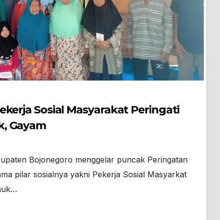
kerja Sosial Masyarakat Peringati
k, Gayam
abupaten Bojonegoro menggelar puncak Peringatan
a pilar sosialnya yakni Pekerja Sosial Masyarkat
thuk…