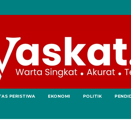
TAS PERISTIWA
EKONOMI
POLITIK
PENDI