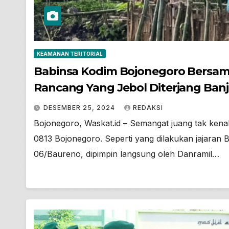
KEAMANAN TERITORIAL
Babinsa Kodim Bojonegoro Bersam
Rancang Yang Jebol Diterjang Banj
DESEMBER 25, 2024
REDAKSI
Bojonegoro, Waskat.id – Semangat juang tak kenal
0813 Bojonegoro. Seperti yang dilakukan jajaran 
06/Baureno, dipimpin langsung oleh Danramil…