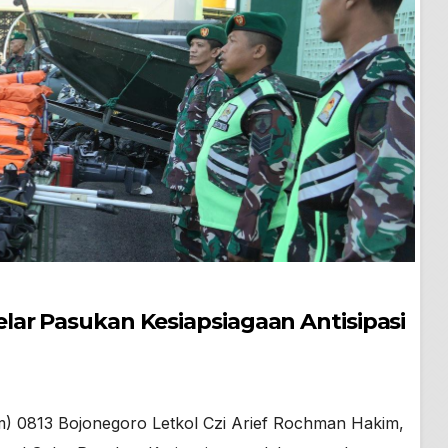
lar Pasukan Kesiapsiagaan Antisipasi
) 0813 Bojonegoro Letkol Czi Arief Rochman Hakim,