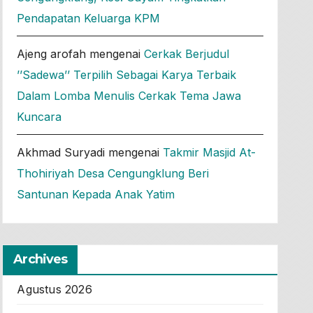
Pendapatan Keluarga KPM
Ajeng arofah
mengenai
Cerkak Berjudul
’’Sadewa’’ Terpilih Sebagai Karya Terbaik
Dalam Lomba Menulis Cerkak Tema Jawa
Kuncara
Akhmad Suryadi
mengenai
Takmir Masjid At-
Thohiriyah Desa Cengungklung Beri
Santunan Kepada Anak Yatim
Archives
Agustus 2026