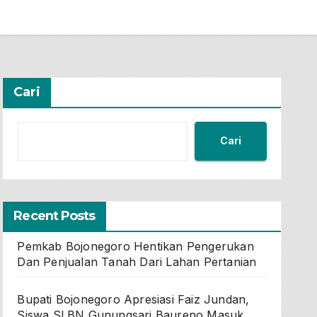
Cari
Cari
Recent Posts
Pemkab Bojonegoro Hentikan Pengerukan
Dan Penjualan Tanah Dari Lahan Pertanian
Bupati Bojonegoro Apresiasi Faiz Jundan,
Siswa SLBN Gunungsari Baureno Masuk