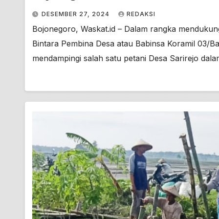
DESEMBER 27, 2024
REDAKSI
Bojonegoro, Waskat.id – Dalam rangka mendukun
Bintara Pembina Desa atau Babinsa Koramil 03/B
mendampingi salah satu petani Desa Sarirejo dal