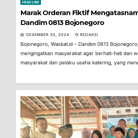
HEAD LINE
Marak Orderan Fiktif Mengatasnam
Dandim 0813 Bojonegoro
DESEMBER 30, 2024
REDAKSI
Bojonegoro, Waskat.id – Dandim 0813 Bojonegoro,
mengingatkan masyarakat agar berhati-hati dan 
masyarakat dan pelaku usaha katering, yang m