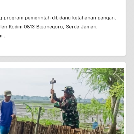
g program pemerintah dibidang ketahanan pangan,
alen Kodim 0813 Bojonegoro, Serda Jamari,
am…