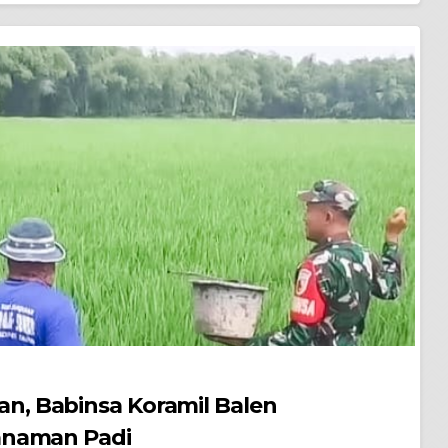
, Babinsa Koramil Balen
anaman Padi