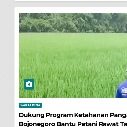
WARTA DESA
Dukung Program Ketahanan Pangan
Bojonegoro Bantu Petani Rawat T