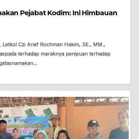
akan Pejabat Kodim: Ini Himbauan
 Letkol Czi Arief Rochman Hakim, SE., MM.,
waspada terhadap maraknya penipuan terhadap
engatasnamakan…