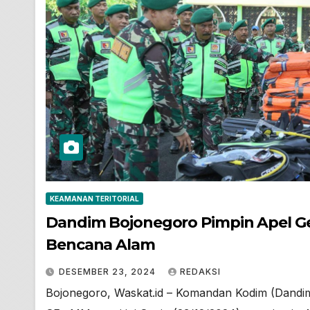
KEAMANAN TERITORIAL
Dandim Bojonegoro Pimpin Apel Ge
Bencana Alam
DESEMBER 23, 2024
REDAKSI
Bojonegoro, Waskat.id – Komandan Kodim (Dandim