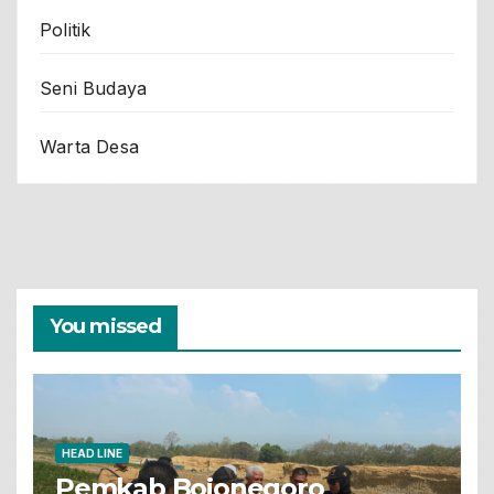
Politik
Seni Budaya
Warta Desa
You missed
HEAD LINE
Pemkab Bojonegoro