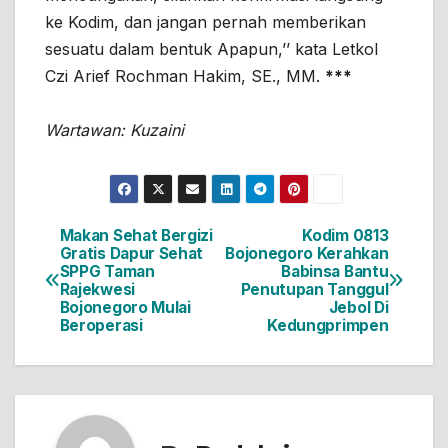
ke Kodim, dan jangan pernah memberikan
sesuatu dalam bentuk Apapun,’’ kata Letkol
Czi Arief Rochman Hakim, SE., MM.
***
Wartawan: Kuzaini
Makan Sehat Bergizi
Kodim 0813
Navigasi
Gratis Dapur Sehat
Bojonegoro Kerahkan
SPPG Taman
Babinsa Bantu
pos
Rajekwesi
Penutupan Tanggul
Bojonegoro Mulai
Jebol Di
Beroperasi
Kedungprimpen