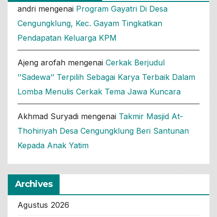
andri
mengenai
Program Gayatri Di Desa
Cengungklung, Kec. Gayam Tingkatkan
Pendapatan Keluarga KPM
Ajeng arofah
mengenai
Cerkak Berjudul
’’Sadewa’’ Terpilih Sebagai Karya Terbaik Dalam
Lomba Menulis Cerkak Tema Jawa Kuncara
Akhmad Suryadi
mengenai
Takmir Masjid At-
Thohiriyah Desa Cengungklung Beri Santunan
Kepada Anak Yatim
Archives
Agustus 2026