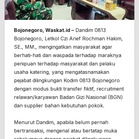
Bojonegoro, Waskat.id –
Dandim 0813
Bojonegoro, Letkol Czi Arief Rochman Hakim,
SE., MM., mengingatkan masyarakat agar
berhati-hati dan waspada terhadap maraknya
penipuan terhadap masyarakat dan pelaku
usaha katering, yang mengatasnamakan
pejabat dilingkungan Kodim 0813 Bojonegoro
dengan modus bukti transfer fiktif, recruitment
relawan/karyawan Badan Gizi Nasional (BGN)
dan supplier bahan kebutuhan pokok.
Menurut Dandim, apabila belum pernah
bertransaksi, mengenal atau bertatap muka
sebelumnya dengan pejabat dilingkungan