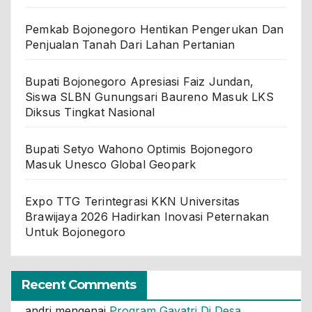
Pemkab Bojonegoro Hentikan Pengerukan Dan
Penjualan Tanah Dari Lahan Pertanian
Bupati Bojonegoro Apresiasi Faiz Jundan,
Siswa SLBN Gunungsari Baureno Masuk LKS
Diksus Tingkat Nasional
Bupati Setyo Wahono Optimis Bojonegoro
Masuk Unesco Global Geopark
Expo TTG Terintegrasi KKN Universitas
Brawijaya 2026 Hadirkan Inovasi Peternakan
Untuk Bojonegoro
Recent Comments
andri
mengenai
Program Gayatri Di Desa