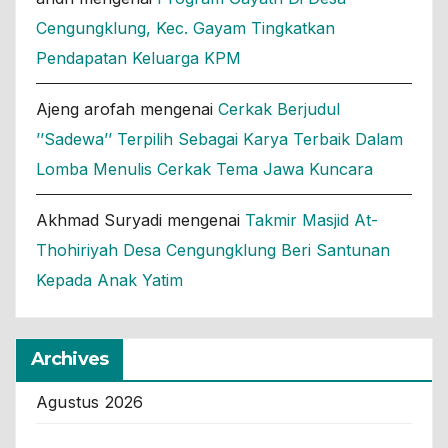
Cengungklung, Kec. Gayam Tingkatkan
Pendapatan Keluarga KPM
Ajeng arofah
mengenai
Cerkak Berjudul
’’Sadewa’’ Terpilih Sebagai Karya Terbaik Dalam
Lomba Menulis Cerkak Tema Jawa Kuncara
Akhmad Suryadi
mengenai
Takmir Masjid At-
Thohiriyah Desa Cengungklung Beri Santunan
Kepada Anak Yatim
Archives
Agustus 2026