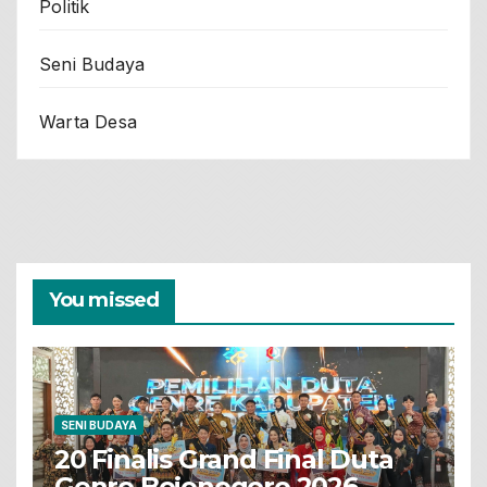
Politik
Seni Budaya
Warta Desa
You missed
SENI BUDAYA
20 Finalis Grand Final Duta
Genre Bojonegoro 2026