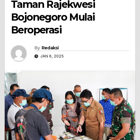
Taman Rajekwesi
Bojonegoro Mulai
Beroperasi
By
Redaksi
JAN 6, 2025