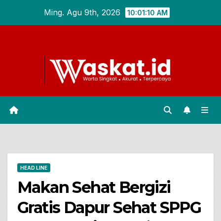
Skip
Ming. Agu 9th, 2026
10:01:11 AM
to
content
HEAD LINE
Makan Sehat Bergizi
Gratis Dapur Sehat SPPG