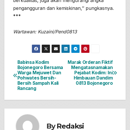
berkualitas, juga akan mengurangi angka
pengangguran dan kemiskinan,’’ pungkasnya.
***
Wartawan: Kuzaini/Pend0813
Babinsa Kodim
Marak Orderan Fiktif
Navigasi
Bojonegoro Bersama
Mengatasnamakan
Warga Mejuwet Dan
Pejabat Kodim: Ini
pos
Pohwates Bersih-
Himbauan Dandim
Bersih Sampah Kali
0813 Bojonegoro
Rancang
By
Redaksi