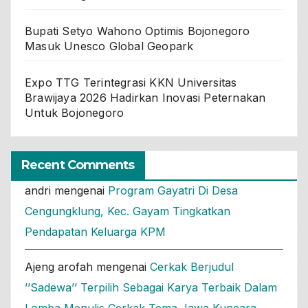
Bupati Setyo Wahono Optimis Bojonegoro
Masuk Unesco Global Geopark
Expo TTG Terintegrasi KKN Universitas
Brawijaya 2026 Hadirkan Inovasi Peternakan
Untuk Bojonegoro
Recent Comments
andri
mengenai
Program Gayatri Di Desa
Cengungklung, Kec. Gayam Tingkatkan
Pendapatan Keluarga KPM
Ajeng arofah
mengenai
Cerkak Berjudul
’’Sadewa’’ Terpilih Sebagai Karya Terbaik Dalam
Lomba Menulis Cerkak Tema Jawa Kuncara