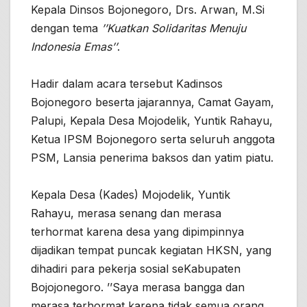
Kepala Dinsos Bojonegoro, Drs. Arwan, M.Si
dengan tema
’’Kuatkan Solidaritas Menuju
Indonesia Emas’’
.
Hadir dalam acara tersebut Kadinsos
Bojonegoro beserta jajarannya, Camat Gayam,
Palupi, Kepala Desa Mojodelik, Yuntik Rahayu,
Ketua IPSM Bojonegoro serta seluruh anggota
PSM, Lansia penerima baksos dan yatim piatu.
Kepala Desa (Kades) Mojodelik, Yuntik
Rahayu, merasa senang dan merasa
terhormat karena desa yang dipimpinnya
dijadikan tempat puncak kegiatan HKSN, yang
dihadiri para pekerja sosial seKabupaten
Bojojonegoro. ’’Saya merasa bangga dan
merasa terhormat karena tidak semua orang