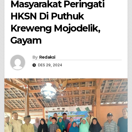
Masyarakat Peringati
HKSN Di Puthuk
Kreweng Mojodelik,
Gayam
By
Redaksi
DES 29, 2024