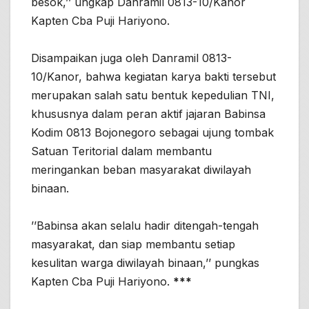
besok,’’ ungkap Danramil 0813-10/Kanor
Kapten Cba Puji Hariyono.
Disampaikan juga oleh Danramil 0813-
10/Kanor, bahwa kegiatan karya bakti tersebut
merupakan salah satu bentuk kepedulian TNI,
khususnya dalam peran aktif jajaran Babinsa
Kodim 0813 Bojonegoro sebagai ujung tombak
Satuan Teritorial dalam membantu
meringankan beban masyarakat diwilayah
binaan.
’’Babinsa akan selalu hadir ditengah-tengah
masyarakat, dan siap membantu setiap
kesulitan warga diwilayah binaan,’’ pungkas
Kapten Cba Puji Hariyono.
***