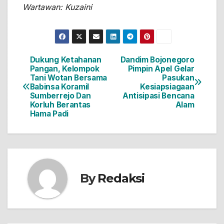
Wartawan: Kuzaini
Dukung Ketahanan
Dandim Bojonegoro
Navigasi
Pangan, Kelompok
Pimpin Apel Gelar
Tani Wotan Bersama
Pasukan
pos
Babinsa Koramil
Kesiapsiagaan
Sumberrejo Dan
Antisipasi Bencana
Korluh Berantas
Alam
Hama Padi
By
Redaksi