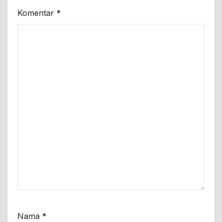
Komentar
*
Nama
*