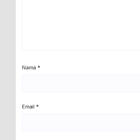
Nama
*
Email
*