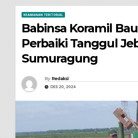
KEAMANAN TERITORIAL
Babinsa Koramil Ba
Perbaiki Tanggul Jeb
Sumuragung
By
Redaksi
DES 20, 2024