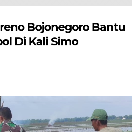
ureno Bojonegoro Bantu
ol Di Kali Simo