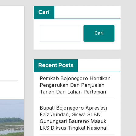
Cari
Cari
Recent Posts
Pemkab Bojonegoro Hentikan
Pengerukan Dan Penjualan
Tanah Dari Lahan Pertanian
Bupati Bojonegoro Apresiasi
Faiz Jundan, Siswa SLBN
Gunungsari Baureno Masuk
LKS Diksus Tingkat Nasional