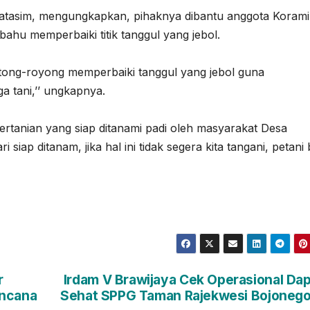
atasim, mengungkapkan, pihaknya dibantu anggota Korami
hu memperbaiki titik tanggul yang jebol.
ong-royong memperbaiki tanggul yang jebol guna
a tani,’’ ungkapnya.
ertanian yang siap ditanami padi oleh masyarakat Desa
 siap ditanam, jika hal ini tidak segera kita tangani, petani 
r
Irdam V Brawijaya Cek Operasional Da
encana
Sehat SPPG Taman Rajekwesi Bojoneg