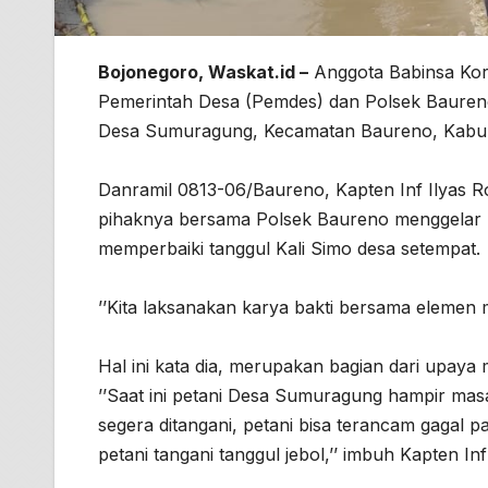
Bojonegoro, Waskat.id –
Anggota Babinsa Kor
Pemerintah Desa (Pemdes) dan Polsek Baureno,
Desa Sumuragung, Kecamatan Baureno, Kabupa
Danramil 0813-06/Baureno, Kapten Inf Ilyas 
pihaknya bersama Polsek Baureno menggelar
memperbaiki tanggul Kali Simo desa setempat.
’’Kita laksanakan karya bakti bersama elemen 
Hal ini kata dia, merupakan bagian dari upa
’’Saat ini petani Desa Sumuragung hampir masa 
segera ditangani, petani bisa terancam gagal
petani tangani tanggul jebol,’’ imbuh Kapten Inf 