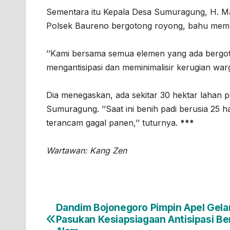
Sementara itu Kepala Desa Sumuragung, H. M
Polsek Baureno bergotong royong, bahu memba
’’Kami bersama semua elemen yang ada bergot
mengantisipasi dan meminimalisir kerugian warg
Dia menegaskan, ada sekitar 30 hektar lahan p
Sumuragung. ’’Saat ini benih padi berusia 25 hari
terancam gagal panen,’’ tuturnya.
***
Wartawan: Kang Zen
Dandim Bojonegoro Pimpin Apel Gela
Navigasi
Pasukan Kesiapsiagaan Antisipasi B