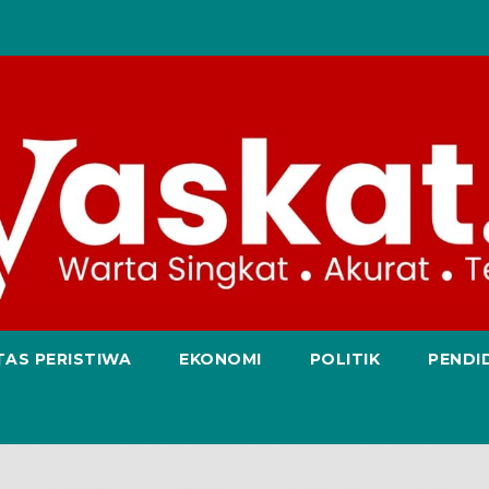
TAS PERISTIWA
EKONOMI
POLITIK
PENDI