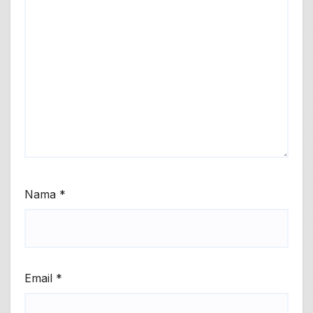
Nama
*
Email
*