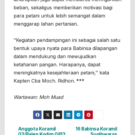
beban, sekaligus memberikan motivasi bagi
para petani untuk lebih semangat dalam
menggarap lahan pertanian.
’’Kegiatan pendampingan ini sebagai salah satu
bentuk upaya nyata para Babinsa dilapangan
dalam mendukung dan mewujudkan
ketahanan pangan. Harapanya, dapat
meningkatnya kesejahteraan petani,’’ kata
Kapten Cba Moch. Ridhon.
***
Wartawan: Moh Muad
Anggota Koramil
16 Babinsa Koramil
Navigasi
03/Balen Kodim 0813
Sugihwaras