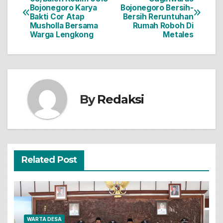
Bojonegoro Karya
Bojonegoro Bersih-
pos
Bakti Cor Atap
Bersih Reruntuhan
Musholla Bersama
Rumah Roboh Di
Warga Lengkong
Metales
By
Redaksi
Related Post
WARTA DESA