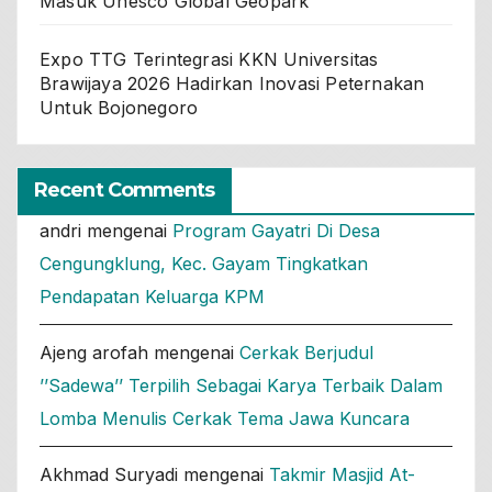
Masuk Unesco Global Geopark
Expo TTG Terintegrasi KKN Universitas
Brawijaya 2026 Hadirkan Inovasi Peternakan
Untuk Bojonegoro
Recent Comments
andri
mengenai
Program Gayatri Di Desa
Cengungklung, Kec. Gayam Tingkatkan
Pendapatan Keluarga KPM
Ajeng arofah
mengenai
Cerkak Berjudul
’’Sadewa’’ Terpilih Sebagai Karya Terbaik Dalam
Lomba Menulis Cerkak Tema Jawa Kuncara
Akhmad Suryadi
mengenai
Takmir Masjid At-