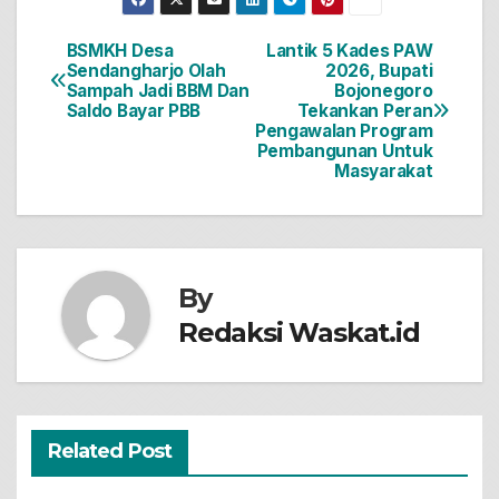
BSMKH Desa
Lantik 5 Kades PAW
Navigasi
Sendangharjo Olah
2026, Bupati
Sampah Jadi BBM Dan
Bojonegoro
pos
Saldo Bayar PBB
Tekankan Peran
Pengawalan Program
Pembangunan Untuk
Masyarakat
By
Redaksi Waskat.id
Related Post