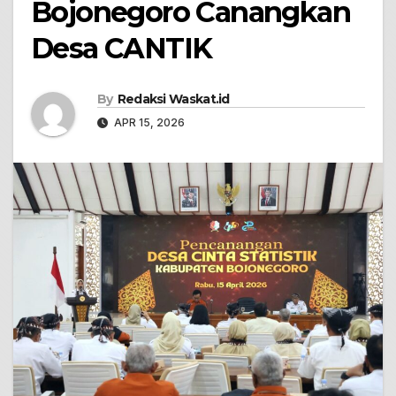
Bojonegoro Canangkan
Desa CANTIK
By
Redaksi Waskat.id
APR 15, 2026