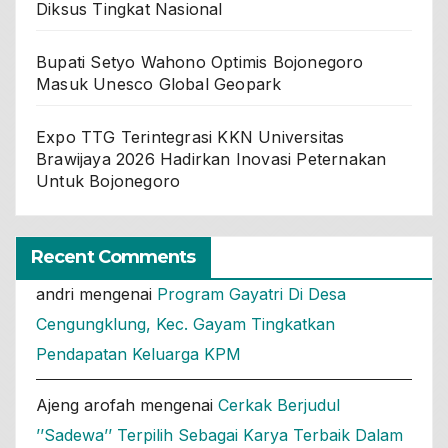
Diksus Tingkat Nasional
Bupati Setyo Wahono Optimis Bojonegoro
Masuk Unesco Global Geopark
Expo TTG Terintegrasi KKN Universitas
Brawijaya 2026 Hadirkan Inovasi Peternakan
Untuk Bojonegoro
Recent Comments
andri
mengenai
Program Gayatri Di Desa
Cengungklung, Kec. Gayam Tingkatkan
Pendapatan Keluarga KPM
Ajeng arofah
mengenai
Cerkak Berjudul
’’Sadewa’’ Terpilih Sebagai Karya Terbaik Dalam