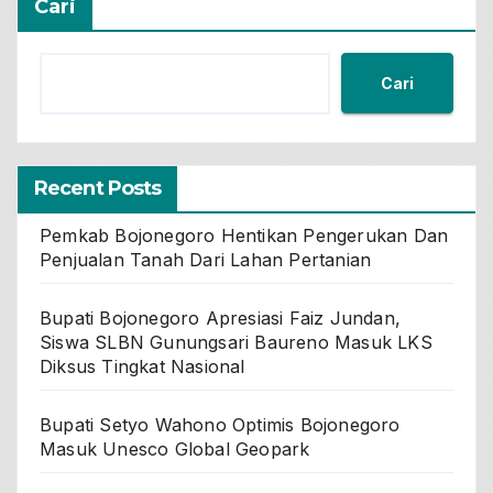
Cari
Cari
Recent Posts
Pemkab Bojonegoro Hentikan Pengerukan Dan
Penjualan Tanah Dari Lahan Pertanian
Bupati Bojonegoro Apresiasi Faiz Jundan,
Siswa SLBN Gunungsari Baureno Masuk LKS
Diksus Tingkat Nasional
Bupati Setyo Wahono Optimis Bojonegoro
Masuk Unesco Global Geopark