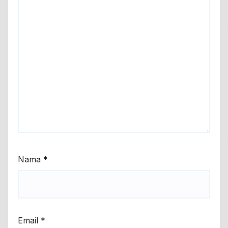
Nama
*
Email
*