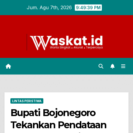
Skip
Jum. Agu 7th, 2026
9:49:40 PM
to
content
LINTAS PERISTIWA
Bupati Bojonegoro
Tekankan Pendataan