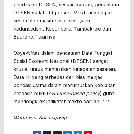
pendataan DTSEN, sesuai laporan, pendataan
DTSEN sudah 99 persen. Masih ada empat
kecamatan masih berproses yaitu
Kedungadem, Kepohbaru, Tambakrejo dan
Baureno,’’ ujarnya.
Obyektifitas dalam pendataan Data Tunggal
Sosial Ekonomi Nasional (DTSEN) sangat
krusial untuk memastikan ketepatan sasaran.
Data riil yang terbebas dari bias menjadi
pondasi utama dalam merumuskan kebijakan
berbasis bukti (
evidence-based policy
) guna
mendongkrak indikator makro daerah.
***
Wartawan: Kuzaini/hmp