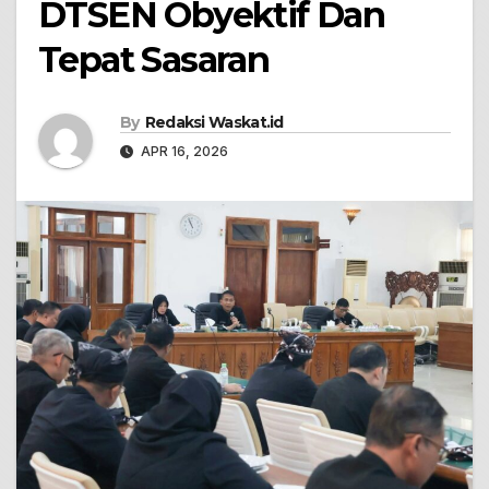
DTSEN Obyektif Dan
Tepat Sasaran
By
Redaksi Waskat.id
APR 16, 2026