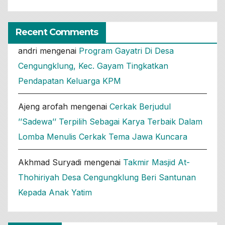
Recent Comments
andri
mengenai
Program Gayatri Di Desa
Cengungklung, Kec. Gayam Tingkatkan
Pendapatan Keluarga KPM
Ajeng arofah
mengenai
Cerkak Berjudul
’’Sadewa’’ Terpilih Sebagai Karya Terbaik Dalam
Lomba Menulis Cerkak Tema Jawa Kuncara
Akhmad Suryadi
mengenai
Takmir Masjid At-
Thohiriyah Desa Cengungklung Beri Santunan
Kepada Anak Yatim