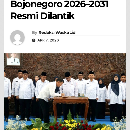
Bojonegoro 2026–2031
Resmi Dilantik
By
Redaksi Waskat.id
APR 7, 2026