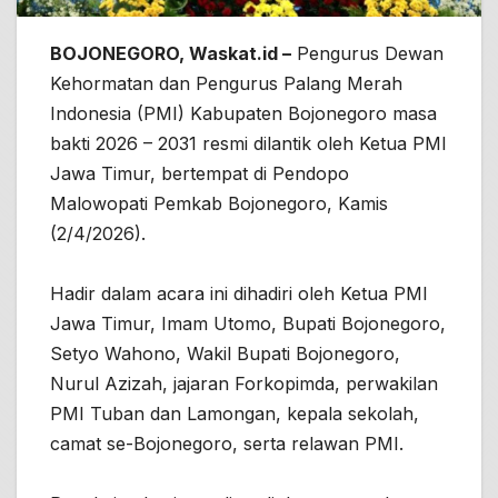
BOJONEGORO, Waskat.id –
Pengurus Dewan
Kehormatan dan Pengurus Palang Merah
Indonesia (PMI) Kabupaten Bojonegoro masa
bakti 2026 – 2031 resmi dilantik oleh Ketua PMI
Jawa Timur, bertempat di Pendopo
Malowopati Pemkab Bojonegoro, Kamis
(2/4/2026).
Hadir dalam acara ini dihadiri oleh Ketua PMI
Jawa Timur, Imam Utomo, Bupati Bojonegoro,
Setyo Wahono, Wakil Bupati Bojonegoro,
Nurul Azizah, jajaran Forkopimda, perwakilan
PMI Tuban dan Lamongan, kepala sekolah,
camat se-Bojonegoro, serta relawan PMI.