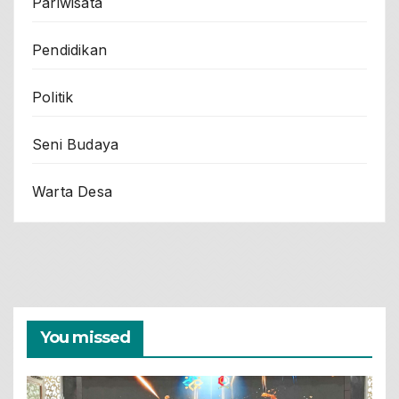
Pariwisata
Pendidikan
Politik
Seni Budaya
Warta Desa
You missed