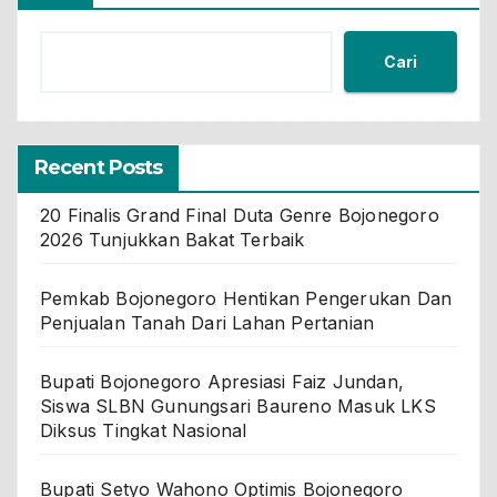
Cari
Recent Posts
20 Finalis Grand Final Duta Genre Bojonegoro
2026 Tunjukkan Bakat Terbaik
Pemkab Bojonegoro Hentikan Pengerukan Dan
Penjualan Tanah Dari Lahan Pertanian
Bupati Bojonegoro Apresiasi Faiz Jundan,
Siswa SLBN Gunungsari Baureno Masuk LKS
Diksus Tingkat Nasional
Bupati Setyo Wahono Optimis Bojonegoro