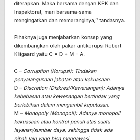
diterapkan. Maka bersama dengan KPK dan
Inspektorat, mari bersama-sama
mengingatkan dan memeranginya,’’ tandasnya.
Pihaknya juga menjabarkan konsep yang
dikembangkan oleh pakar antikorupsi Robert
Klitgaard yaitu C = D + M – A.
C –
Corruption (Korupsi): Tindakan
penyalahgunaan jabatan atau kekuasaan.
D –
Discretion (Diskresi/Kewenangan): Adanya
kebebasan atau kewenangan bertindak yang
berlebihan dalam mengambil keputusan.
M –
Monopoly (Monopoli): Adanya monopoli
kekuasaan atau kontrol penuh atas suatu
layanan/sumber daya, sehingga tidak ada
pihak lain yang bisa mengawasi.