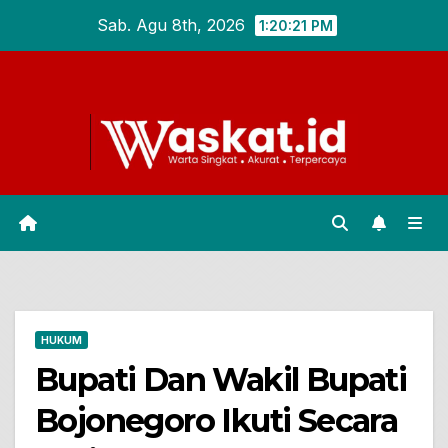
Skip
Sab. Agu 8th, 2026
1:20:22 PM
to
content
HUKUM
Bupati Dan Wakil Bupati
Bojonegoro Ikuti Secara