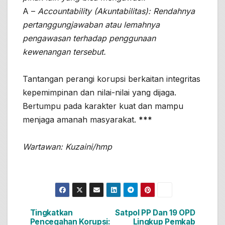
A –
Accountability (Akuntabilitas): Rendahnya
pertanggungjawaban atau lemahnya
pengawasan terhadap penggunaan
kewenangan tersebut.
Tantangan perangi korupsi berkaitan integritas
kepemimpinan dan nilai-nilai yang dijaga.
Bertumpu pada karakter kuat dan mampu
menjaga amanah masyarakat.
***
Wartawan: Kuzaini/hmp
Tingkatkan
Satpol PP Dan 19 OPD
Navigasi
Pencegahan Korupsi:
Lingkup Pemkab