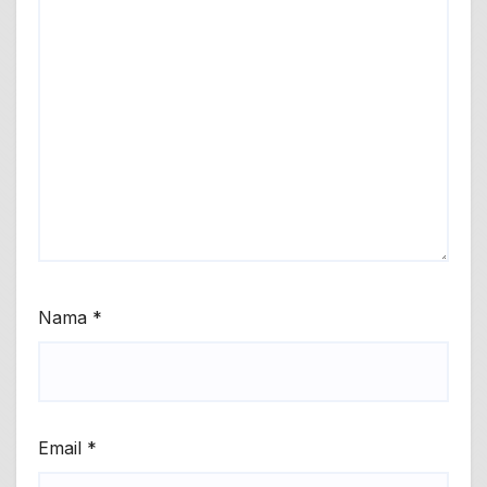
Nama
*
Email
*