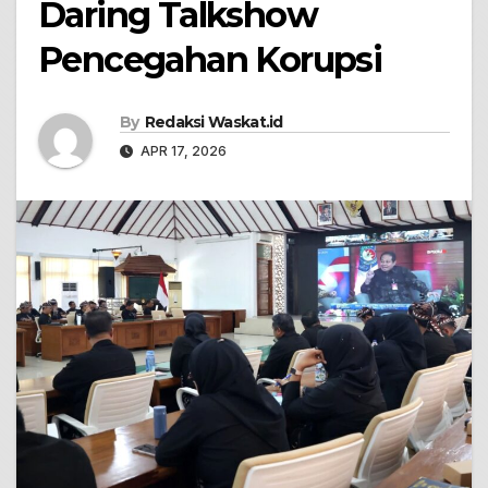
Daring Talkshow
Pencegahan Korupsi
By
Redaksi Waskat.id
APR 17, 2026