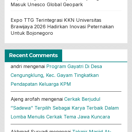
Masuk Unesco Global Geopark
Expo TTG Terintegrasi KKN Universitas
Brawijaya 2026 Hadirkan Inovasi Peternakan
Untuk Bojonegoro
Recent Comments
andri
mengenai
Program Gayatri Di Desa
Cengungklung, Kec. Gayam Tingkatkan
Pendapatan Keluarga KPM
Ajeng arofah
mengenai
Cerkak Berjudul
’’Sadewa’’ Terpilih Sebagai Karya Terbaik Dalam
Lomba Menulis Cerkak Tema Jawa Kuncara
Akhmad Suryadi
mengenai
Takmir Masjid At-