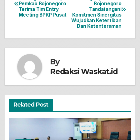
Pemkab Bojonegoro
Bojonegoro
pos
Terima Tim Entry
Tandatangani
Meeting BPKP Pusat
Komitmen Sinergitas
Wujudkan Ketertiban
Dan Ketenteraman
By
Redaksi Waskat.id
Related Post