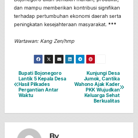
dan mampu memberikan kontribusi signifikan
terhadap pertumbuhan ekonomi daerah serta
peningkatan kesejahteraan masyarakat.
***
Wartawan: Kang Zen/hmp
Bupati Bojonegoro
Kunjungi Desa
Navigasi
Lantik 5 Kepala Desa
Jumok, Cantika
Hasil Pilkades
Wahono Ajak Kader
pos
Pergantian Antar
PKK Wujudkan
Waktu
Keluarga Sehat
Berkualitas
By