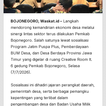
BOJONEGORO, Waskat.id –
Langkah
mendorong kemandirian ekonomi desa melalui
sinergi lintas sektor terus dilakukan Pemkab
Bojonegoro. Salah satunya lewat sosialisasi
Program Jatim Puspa Plus, Pemberdayaan
BUM Desa, dan Desa Berdaya Provinsi Jawa
Timur yang digelar di ruang Creative Room lt.
6 gedung Pemkab Bojonegoro, Selasa
(7/7/2026).
Sosialisasi ini dihadiri jajaran perangkat daerah,
pemerintah desa, serta berbagai pemangku
kepentingan yang terlibat dalam
pengembangan desa dan Badan Usaha Milik