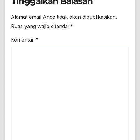
Tinggalkan Balasan
Alamat email Anda tidak akan dipublikasikan.
Ruas yang wajib ditandai
*
Komentar
*