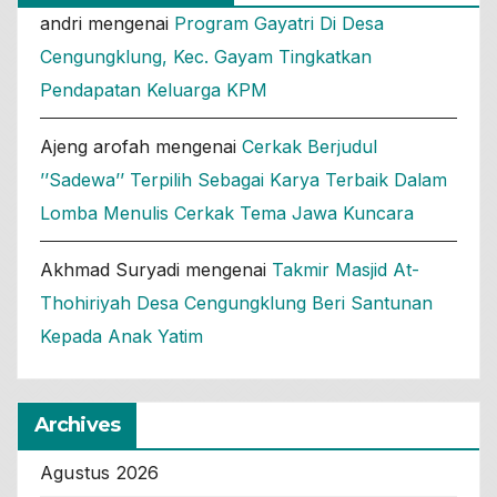
andri
mengenai
Program Gayatri Di Desa
Cengungklung, Kec. Gayam Tingkatkan
Pendapatan Keluarga KPM
Ajeng arofah
mengenai
Cerkak Berjudul
’’Sadewa’’ Terpilih Sebagai Karya Terbaik Dalam
Lomba Menulis Cerkak Tema Jawa Kuncara
Akhmad Suryadi
mengenai
Takmir Masjid At-
Thohiriyah Desa Cengungklung Beri Santunan
Kepada Anak Yatim
Archives
Agustus 2026