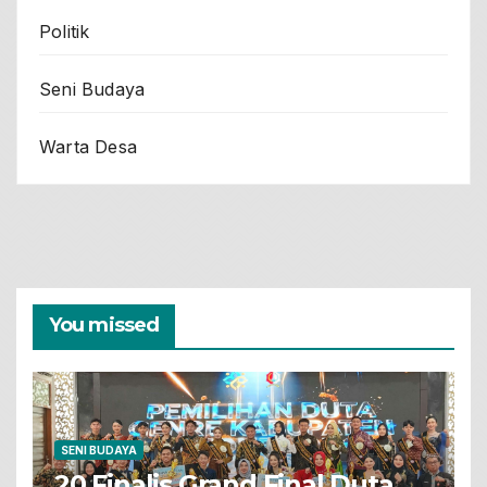
Politik
Seni Budaya
Warta Desa
You missed
SENI BUDAYA
20 Finalis Grand Final Duta