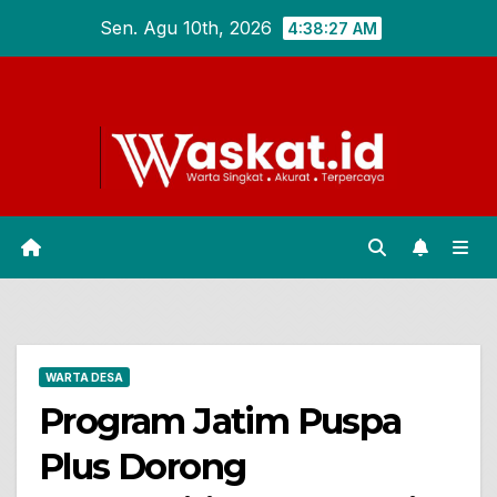
Skip
Sen. Agu 10th, 2026
4:38:28 AM
to
content
WARTA DESA
Program Jatim Puspa
Plus Dorong