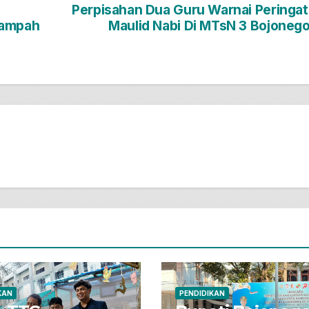
Perpisahan Dua Guru Warnai Peringa
Sampah
Maulid Nabi Di MTsN 3 Bojoneg
KAN
PENDIDIKAN