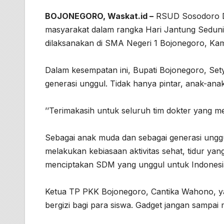
BOJONEGORO, Waskat.id –
RSUD Sosodoro Dj
masyarakat dalam rangka Hari Jantung Sedun
dilaksanakan di SMA Negeri 1 Bojonegoro, Kam
Dalam kesempatan ini, Bupati Bojonegoro, Se
generasi unggul. Tidak hanya pintar, anak-an
’’Terimakasih untuk seluruh tim dokter yang m
Sebagai anak muda dan sebagai generasi ungg
melakukan kebiasaan aktivitas sehat, tidur ya
menciptakan SDM yang unggul untuk Indonesi
Ketua TP PKK Bojonegoro, Cantika Wahono, y
bergizi bagi para siswa. Gadget jangan sampai