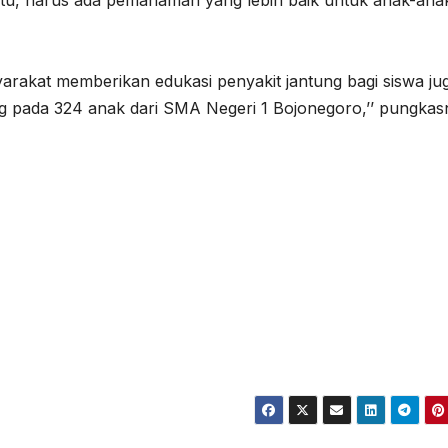
arakat memberikan edukasi penyakit jantung bagi siswa ju
ning pada 324 anak dari SMA Negeri 1 Bojonegoro,’’ pungkas