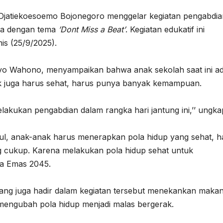
atiekoesoemo Bojonegoro menggelar kegiatan pengabdia
ia dengan tema
’Dont Miss a Beat’
. Kegiatan edukatif ini
is (25/9/2025).
tyo Wahono, menyampaikan bahwa anak sekolah saat ini a
ak juga harus sehat, harus punya banyak kemampuan.
elakukan pengabdian dalam rangka hari jantung ini,’’ ungka
ul, anak-anak harus menerapkan pola hidup yang sehat, h
ng cukup. Karena melakukan pola hidup sehat untuk
a Emas 2045.
ang juga hadir dalam kegiatan tersebut menekankan maka
 mengubah pola hidup menjadi malas bergerak.