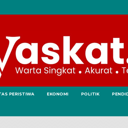
TAS PERISTIWA
EKONOMI
POLITIK
PENDI