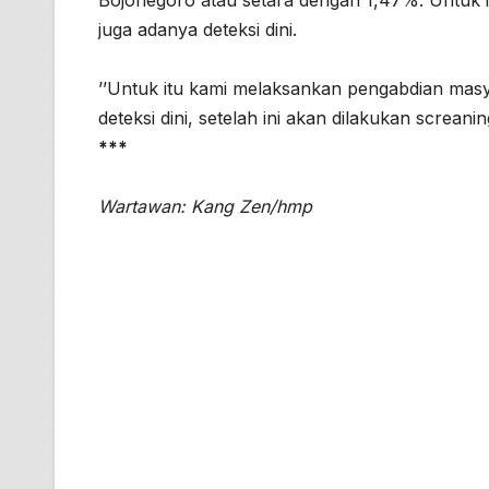
juga adanya deteksi dini.
’’Untuk itu kami melaksankan pengabdian masy
deteksi dini, setelah ini akan dilakukan screa
***
Wartawan: Kang Zen/hmp