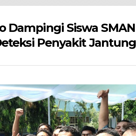
o Dampingi Siswa SMAN 
Deteksi Penyakit Jantun