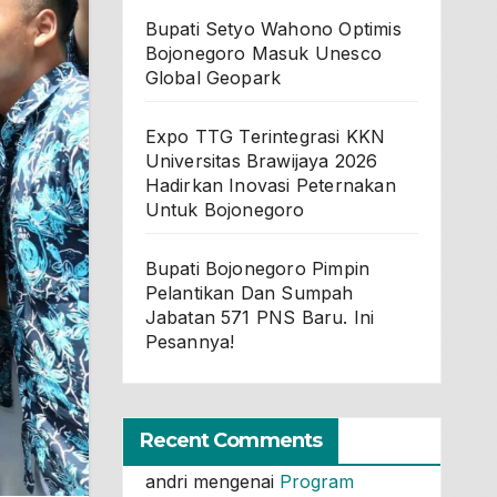
Bupati Setyo Wahono Optimis
Bojonegoro Masuk Unesco
Global Geopark
Expo TTG Terintegrasi KKN
Universitas Brawijaya 2026
Hadirkan Inovasi Peternakan
Untuk Bojonegoro
Bupati Bojonegoro Pimpin
Pelantikan Dan Sumpah
Jabatan 571 PNS Baru. Ini
Pesannya!
Recent Comments
andri
mengenai
Program