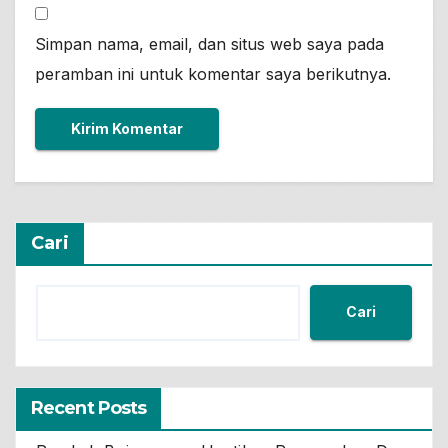
Simpan nama, email, dan situs web saya pada
peramban ini untuk komentar saya berikutnya.
Cari
Cari
Recent Posts