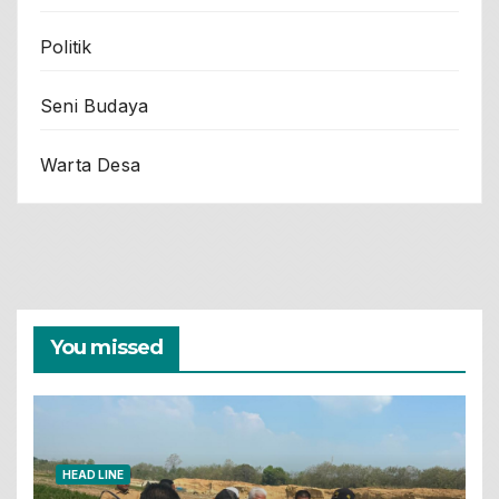
Politik
Seni Budaya
Warta Desa
You missed
HEAD LINE