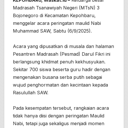
KEPOHBARU, Waskat.id –
Keluarga besar
Madrasah Tsanawiyah Negeri (MTsN) 3
Bojonegoro di Kecamatan Kepohbaru,
menggelar acara peringatan maulid Nabi
Muhammad SAW, Sabtu (6/9/2025).
Acara yang dipusatkan di musala dan halaman
Pesantren Madrasah (Pesmad) Darul Fikri ini
berlangsung khidmat penuh kekhusyukan.
Sekitar 700 siswa beserta guru hadir dengan
mengenakan busana serba putih sebagai
wujud penghormatan dan kecintaan kepada
Rasulullah SAW.
Pada kesempatan tersebut, rangkaian acara
tidak hanya diisi dengan peringatan Maulid
Nabi, tetapi juga sekaligus menjadi momen