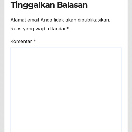
Tinggalkan Balasan
Alamat email Anda tidak akan dipublikasikan.
Ruas yang wajib ditandai
*
Komentar
*