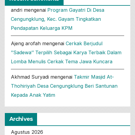
andri
mengenai
Program Gayatri Di Desa
Cengungklung, Kec. Gayam Tingkatkan
Pendapatan Keluarga KPM
Ajeng arofah
mengenai
Cerkak Berjudul
’’Sadewa’’ Terpilih Sebagai Karya Terbaik Dalam
Lomba Menulis Cerkak Tema Jawa Kuncara
Akhmad Suryadi
mengenai
Takmir Masjid At-
Thohiriyah Desa Cengungklung Beri Santunan
Kepada Anak Yatim
Archives
Agustus 2026