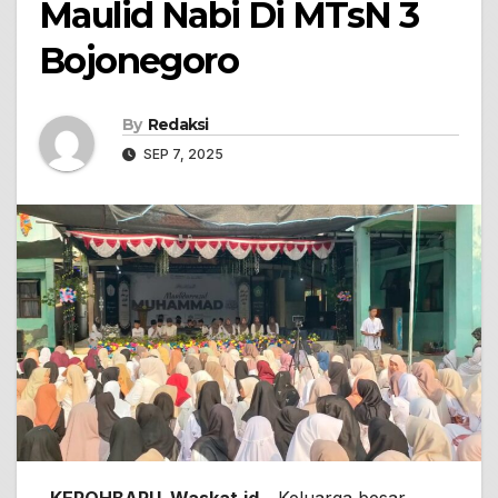
Maulid Nabi Di MTsN 3
Bojonegoro
By
Redaksi
SEP 7, 2025