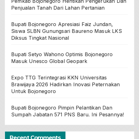
Pemkab Bojonegoro Hentikan Pengerukan Dan
Penjualan Tanah Dari Lahan Pertanian
Bupati Bojonegoro Apresiasi Faiz Jundan,
Siswa SLBN Gunungsari Baureno Masuk LKS
Diksus Tingkat Nasional
Bupati Setyo Wahono Optimis Bojonegoro
Masuk Unesco Global Geopark
Expo TTG Terintegrasi KKN Universitas
Brawijaya 2026 Hadirkan Inovasi Peternakan
Untuk Bojonegoro
Bupati Bojonegoro Pimpin Pelantikan Dan
Sumpah Jabatan 571 PNS Baru. Ini Pesannya!
Recent Comments