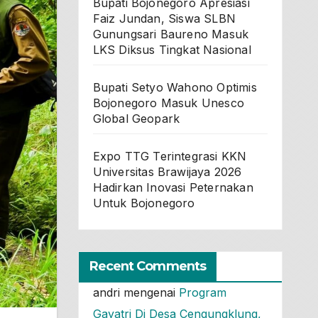
Bupati Bojonegoro Apresiasi
Faiz Jundan, Siswa SLBN
Gunungsari Baureno Masuk
LKS Diksus Tingkat Nasional
Bupati Setyo Wahono Optimis
Bojonegoro Masuk Unesco
Global Geopark
Expo TTG Terintegrasi KKN
Universitas Brawijaya 2026
Hadirkan Inovasi Peternakan
Untuk Bojonegoro
Recent Comments
andri
mengenai
Program
Gayatri Di Desa Cengungklung,