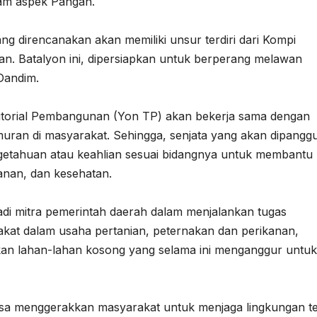
am aspek Pangan.
ng direncanakan akan memiliki unsur terdiri dari Kompi
an. Batalyon ini, dipersiapkan untuk berperang melawan
Dandim.
ritorial Pembangunan (Yon TP) akan bekerja sama dengan
an di masyarakat. Sehingga, senjata yang akan dipanggu
ngetahuan atau keahlian sesuai bidangnya untuk membantu
anan, dan kesehatan.
di mitra pemerintah daerah dalam menjalankan tugas
at dalam usaha pertanian, peternakan dan perikanan,
an lahan-lahan kosong yang selama ini menganggur untuk
ga bisa menggerakkan masyarakat untuk menjaga lingkungan t