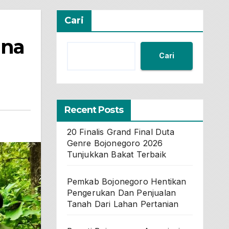
Cari
ana
Cari
Recent Posts
20 Finalis Grand Final Duta
Genre Bojonegoro 2026
Tunjukkan Bakat Terbaik
Pemkab Bojonegoro Hentikan
Pengerukan Dan Penjualan
Tanah Dari Lahan Pertanian