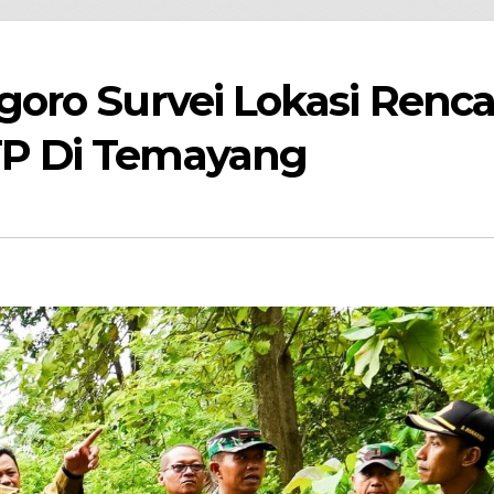
oro Survei Lokasi Renc
P Di Temayang