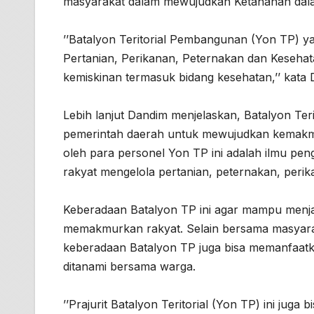
masyarakat dalam mewujudkan Ketahanan dal
’’Batalyon Teritorial Pembangunan (Yon TP) ya
Pertanian, Perikanan, Peternakan dan Kesehat
kemiskinan termasuk bidang kesehatan,’’ kata 
Lebih lanjut Dandim menjelaskan, Batalyon Te
pemerintah daerah untuk mewujudkan kemakmur
oleh para personel Yon TP ini adalah ilmu pe
rakyat mengelola pertanian, peternakan, perik
Keberadaan Batalyon TP ini agar mampu menja
memakmurkan rakyat. Selain bersama masyarak
keberadaan Batalyon TP juga bisa memanfaatk
ditanami bersama warga.
’’Prajurit Batalyon Teritorial (Yon TP) ini ju