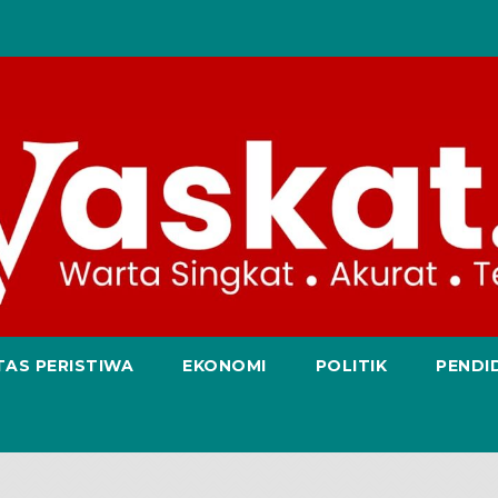
TAS PERISTIWA
EKONOMI
POLITIK
PENDI