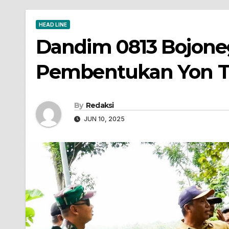
HEAD LINE
Dandim 0813 Bojoneg
Pembentukan Yon T
By
Redaksi
JUN 10, 2025