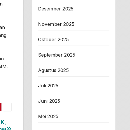
an
Desember 2025
November 2025
gan
ang
Oktober 2025
September 2025
an
 MM.
Agustus 2025
Juli 2025
Juni 2025
Mei 2025
KK,
asa