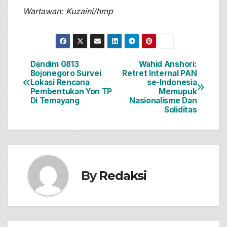
Wartawan: Kuzaini/hmp
Dandim 0813
Wahid Anshori:
Navigasi
Bojonegoro Survei
Retret Internal PAN
Lokasi Rencana
se-Indonesia
pos
Pembentukan Yon TP
Memupuk
Di Temayang
Nasionalisme Dan
Soliditas
By
Redaksi