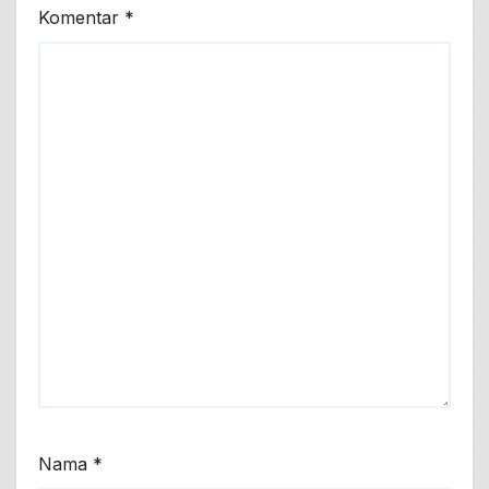
Komentar
*
Nama
*