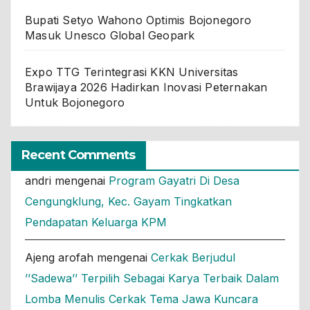
Bupati Setyo Wahono Optimis Bojonegoro
Masuk Unesco Global Geopark
Expo TTG Terintegrasi KKN Universitas
Brawijaya 2026 Hadirkan Inovasi Peternakan
Untuk Bojonegoro
Recent Comments
andri
mengenai
Program Gayatri Di Desa
Cengungklung, Kec. Gayam Tingkatkan
Pendapatan Keluarga KPM
Ajeng arofah
mengenai
Cerkak Berjudul
’’Sadewa’’ Terpilih Sebagai Karya Terbaik Dalam
Lomba Menulis Cerkak Tema Jawa Kuncara