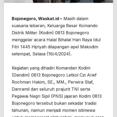
Bojonegoro, Waskat.id –
Masih dalam
suasana lebaran, Keluarga Besar Komando
Distrik Militer (Kodim) 0813 Bojonegoro
menggelar acara Halal Bihalal Hari Raya Idul
Fitri 1445 Hijriyah dilapangan apel Makodim
setempat, Selasa (16/4/2024).
Kegiatan yang dihadiri Komandan Kodim
(Dandim) 0813 Bojonegoro Letkol Czi Arief
Rochman Hakim, SE., MM., Perwira Staf,
Danramil dan seluruh prajurit TNI serta
Pegawai Negri Sipil (PNS) jajaran Kodim 0813
Bojonegoro tersebut bukan sekadar tradisi
tahunan, namun menjadi momen istimewa