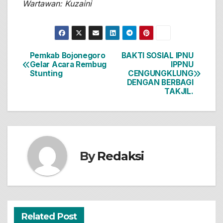
Wartawan: Kuzaini
Pemkab Bojonegoro
BAKTI SOSIAL IPNU
Navigasi
Gelar Acara Rembug
IPPNU
Stunting
CENGUNGKLUNG
pos
DENGAN BERBAGI
TAKJIL.
By
Redaksi
Related Post