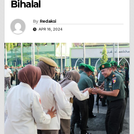
Bihalal
By
Redaksi
APR 16, 2024