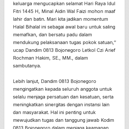
keluarga mengucapkan selamat Hari Raya Idul
Fitri 1445 H, Minal Aidin Wal Faizi mohon maaf
lahir dan batin. Mari kita jadikan momentum
Halal Bihalal ini sebagai awal baru untuk saling
memafkan, dan bersatu padu dalam
mendukung pelaksanaan tugas pokok satuan,’’
ucap Dandim 0813 Bojonegoro Letkol Czi Arief
Rochman Hakim, SE., MM., dalam
sambutanya.
Lebih lanjut, Dandim 0813 Bojonegoro
mengingatkan kepada seluruh anggota untuk
selalu menjaga persatuan dan kesatuan, serta
meningkatkan sinergitas dengan instansi lain
dan masyarakat. Hal ini penting untuk
mewujudkan tugas dan tanggung jawab Kodim
0813 Bojonegoro dalam menjaga keamanan