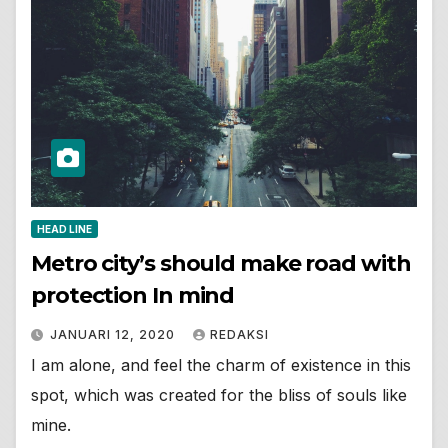
HEAD LINE
Metro city’s should make road with
protection In mind
JANUARI 12, 2020
REDAKSI
I am alone, and feel the charm of existence in this
spot, which was created for the bliss of souls like
mine.