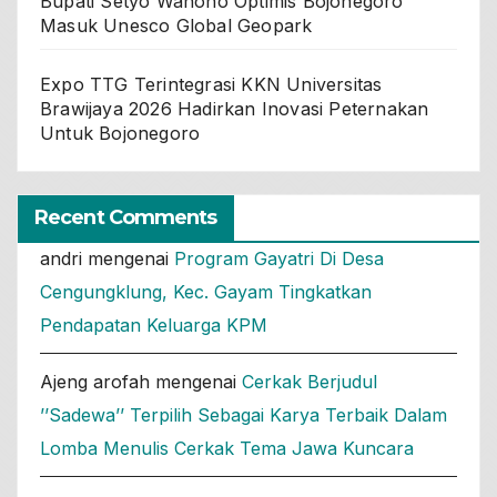
Bupati Setyo Wahono Optimis Bojonegoro
Masuk Unesco Global Geopark
Expo TTG Terintegrasi KKN Universitas
Brawijaya 2026 Hadirkan Inovasi Peternakan
Untuk Bojonegoro
Recent Comments
andri
mengenai
Program Gayatri Di Desa
Cengungklung, Kec. Gayam Tingkatkan
Pendapatan Keluarga KPM
Ajeng arofah
mengenai
Cerkak Berjudul
’’Sadewa’’ Terpilih Sebagai Karya Terbaik Dalam
Lomba Menulis Cerkak Tema Jawa Kuncara