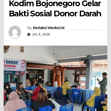
Kodim Bojonegoro Gelar
Bakti Sosial Donor Darah
By
Redaksi Waskat.id
JUL 6, 2026