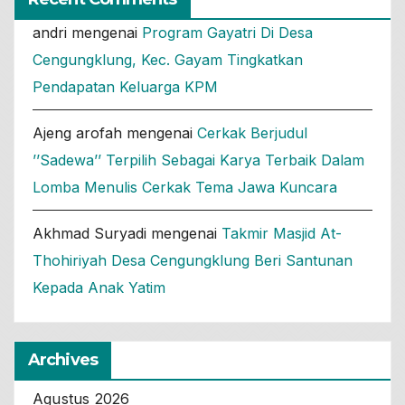
andri
mengenai
Program Gayatri Di Desa
Cengungklung, Kec. Gayam Tingkatkan
Pendapatan Keluarga KPM
Ajeng arofah
mengenai
Cerkak Berjudul
’’Sadewa’’ Terpilih Sebagai Karya Terbaik Dalam
Lomba Menulis Cerkak Tema Jawa Kuncara
Akhmad Suryadi
mengenai
Takmir Masjid At-
Thohiriyah Desa Cengungklung Beri Santunan
Kepada Anak Yatim
Archives
Agustus 2026