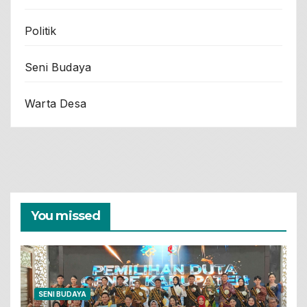
Politik
Seni Budaya
Warta Desa
You missed
SENI BUDAYA