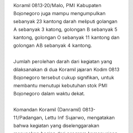
Koramil 0813-20/Malo, PMI Kabupaten
Bojonegoro juga mampu mengumpulkan
sebanyak 23 kantong darah meliputi golangan
A sebanyak 3 katong, golongan B sebanyak 5
kantong, golongan O sebanyak 11 kantong dan
golongan AB sebanyak 4 kantong.
Jumlah perolehan darah dari kegiatan yang
dilaksanakan di dua Koramil jajaran Kodim 0813
Bojonegoro tersebut cukup signifikan, untuk
membantu menutupi kebutuhan stok PMI
Bojonegoro dalam waktu dekat.
Komandan Koramil (Danramil) 0813-
11/Padangan, Lettu Inf Sujarwo, mengatakan
bahwa kegiatan yang diselenggarakan