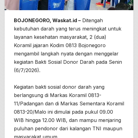
BOJONEGORO, Waskat.id –
Ditengah
kebutuhan darah yang terus meningkat untuk
layanan kesehatan masyarakat, 2 (dua)
Koramil jajaran Kodim 0813 Bojonegoro
mengambil langkah nyata dengan menggelar
kegiatan Bakti Sosial Donor Darah pada Senin
(6/7/2026).
Kegiatan bakti sosial donor darah yang
berlangsung di Markas Koramil 0813-
11/Padangan dan di Markas Sementara Koramil
0813-20/Malo ini dimulai pada pukul 09.00
WIB hingga 12.00 WIB, dan mampu menjaring
puluhan pendonor dari kalangan TNI maupun
masyarakat umum.