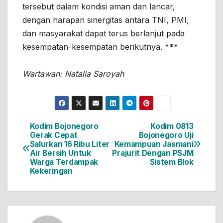
tersebut dalam kondisi aman dan lancar,
dengan harapan sinergitas antara TNI, PMI,
dan masyarakat dapat terus berlanjut pada
kesempatan-kesempatan berikutnya.
***
Wartawan: Natalia Saroyah
Kodim Bojonegoro
Kodim 0813
Navigasi
Gerak Cepat
Bojonegoro Uji
Salurkan 16 Ribu Liter
Kemampuan Jasmani
pos
Air Bersih Untuk
Prajurit Dengan PSJM
Warga Terdampak
Sistem Blok
Kekeringan