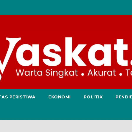
TAS PERISTIWA
EKONOMI
POLITIK
PENDI