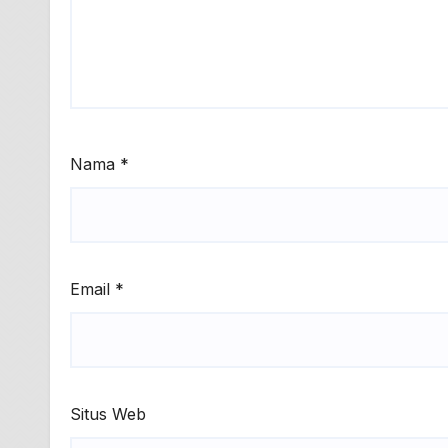
Nama
*
Email
*
Situs Web