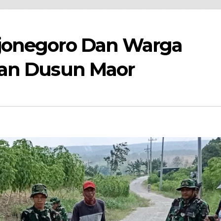
jonegoro Dan Warga
lan Dusun Maor