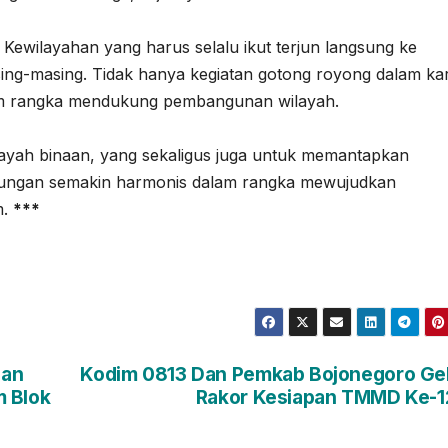
Kewilayahan yang harus selalu ikut terjun langsung ke
ing-masing. Tidak hanya kegiatan gotong royong dalam ka
dalam rangka mendukung pembangunan wilayah.
ilayah binaan, yang sekaligus juga untuk memantapkan
ungan semakin harmonis dalam rangka mewujudkan
m.
***
uan
Kodim 0813 Dan Pemkab Bojonegoro Ge
m Blok
Rakor Kesiapan TMMD Ke-1