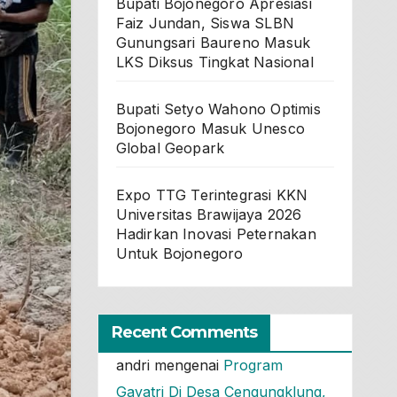
Bupati Bojonegoro Apresiasi
Faiz Jundan, Siswa SLBN
Gunungsari Baureno Masuk
LKS Diksus Tingkat Nasional
Bupati Setyo Wahono Optimis
Bojonegoro Masuk Unesco
Global Geopark
Expo TTG Terintegrasi KKN
Universitas Brawijaya 2026
Hadirkan Inovasi Peternakan
Untuk Bojonegoro
Recent Comments
andri
mengenai
Program
Gayatri Di Desa Cengungklung,