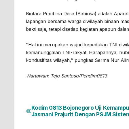
Bintara Pembina Desa (Babinsa) adalah Aparat 
lapangan bersama warga diwilayah binaan mas
bakti saja, tetapi disetiap kegiatan apapun 
’’Hal ini merupakan wujud kepedulian TNI diw
kemanunggalan TNI-rakyat. Harapannya, hub
kondusifitas wilayah,’’ pungkas Serma Nur Ali
Wartawan: Tejo Santoso/Pendim0813
Kodim 0813 Bojonegoro Uji Kemamp
Navigasi
Jasmani Prajurit Dengan PSJM Siste
pos