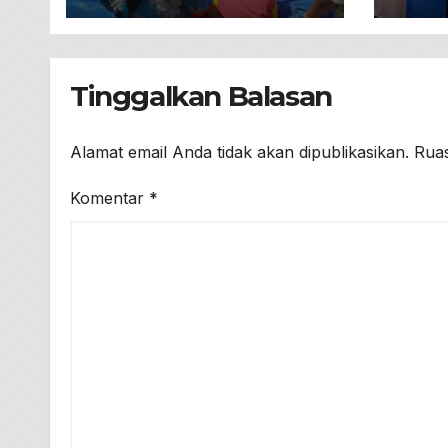
Terdampak
Dar
Kekeringan
Tinggalkan Balasan
Alamat email Anda tidak akan dipublikasikan.
Ruas
Komentar
*