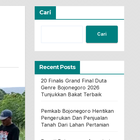
Cari
Cari
Recent Posts
20 Finalis Grand Final Duta
Genre Bojonegoro 2026
Tunjukkan Bakat Terbaik
Pemkab Bojonegoro Hentikan
Pengerukan Dan Penjualan
Tanah Dari Lahan Pertanian