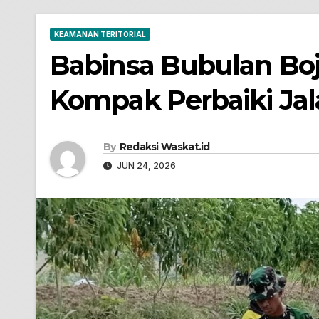
KEAMANAN TERITORIAL
Babinsa Bubulan Bo
Kompak Perbaiki Ja
By
Redaksi Waskat.id
JUN 24, 2026