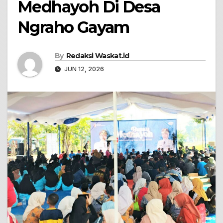
Medhayoh Di Desa
Ngraho Gayam
By
Redaksi Waskat.id
JUN 12, 2026