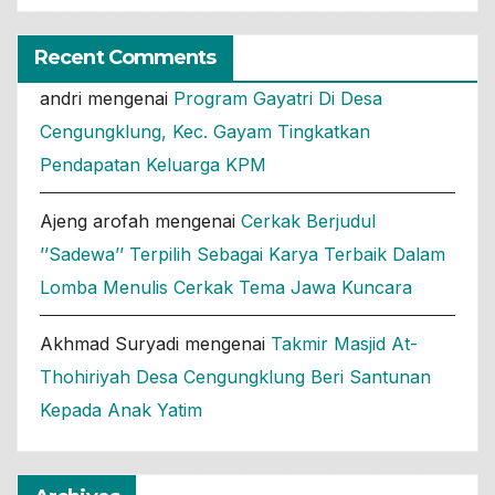
Recent Comments
andri
mengenai
Program Gayatri Di Desa
Cengungklung, Kec. Gayam Tingkatkan
Pendapatan Keluarga KPM
Ajeng arofah
mengenai
Cerkak Berjudul
’’Sadewa’’ Terpilih Sebagai Karya Terbaik Dalam
Lomba Menulis Cerkak Tema Jawa Kuncara
Akhmad Suryadi
mengenai
Takmir Masjid At-
Thohiriyah Desa Cengungklung Beri Santunan
Kepada Anak Yatim