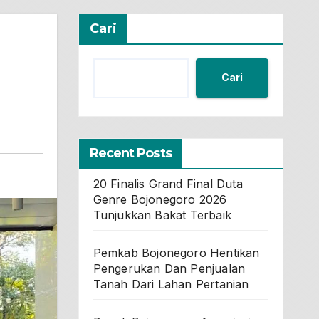
Cari
Cari
Recent Posts
20 Finalis Grand Final Duta
Genre Bojonegoro 2026
Tunjukkan Bakat Terbaik
Pemkab Bojonegoro Hentikan
Pengerukan Dan Penjualan
Tanah Dari Lahan Pertanian