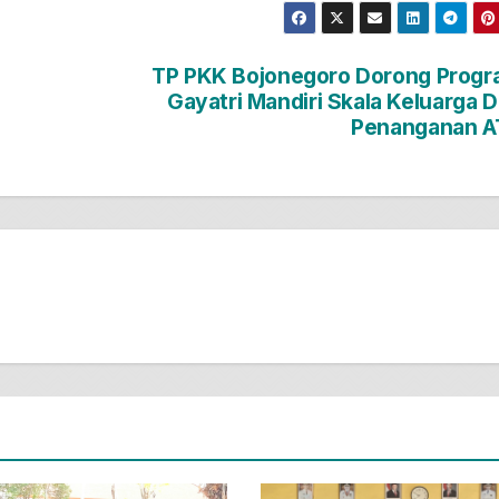
TP PKK Bojonegoro Dorong Prog
Gayatri Mandiri Skala Keluarga 
Penanganan A