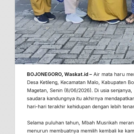
BOJONEGORO, Waskat.id –
Air mata haru men
Desa Ketileng, Kecamatan Malo, Kabupaten Bo
Magetan, Senin (8/06/2026). Di usia senjanya
saudara kandungnya itu akhirnya mendapatka
hari-hari terakhir kehidupan dengan lebih tena
Selama puluhan tahun, Mbah Musrikah merant
menurun membuatnya memilih kembali ke kampu