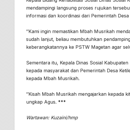
Kepala Bidang Rehabilitasi Sosial Dinas Sosia
mendampingi langsung proses rujukan tersebu
informasi dan koordinasi dari Pemerintah Desa 
’’Kami ingin memastikan Mbah Musrikah menda
sudah lanjut, beliau membutuhkan pendamping
keberangkatannya ke PSTW Magetan agar seluru
Sementara itu, Kepala Dinas Sosial Kabupate
kepada masyarakat dan Pemerintah Desa Ketile
kepada Mbah Musrikah.
’’Kisah Mbah Musrikah mengajarkan kepada kita
ungkap Agus.
***
Wartawan: Kuzaini/hmp