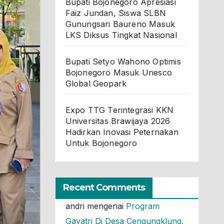
Bupati Bojonegoro Apresiasi
Faiz Jundan, Siswa SLBN
Gunungsari Baureno Masuk
LKS Diksus Tingkat Nasional
Bupati Setyo Wahono Optimis
Bojonegoro Masuk Unesco
Global Geopark
Expo TTG Terintegrasi KKN
Universitas Brawijaya 2026
Hadirkan Inovasi Peternakan
Untuk Bojonegoro
Recent Comments
andri
mengenai
Program
Gayatri Di Desa Cengungklung,