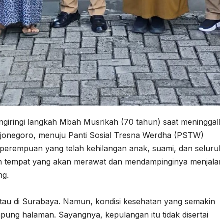
giringi langkah Mbah Musrikah (70 tahun) saat meningga
jonegoro, menuju Panti Sosial Tresna Werdha (PSTW)
, perempuan yang telah kehilangan anak, suami, dan seluru
n tempat yang akan merawat dan mendampinginya menjala
ng.
au di Surabaya. Namun, kondisi kesehatan yang semakin
ng halaman. Sayangnya, kepulangan itu tidak disertai