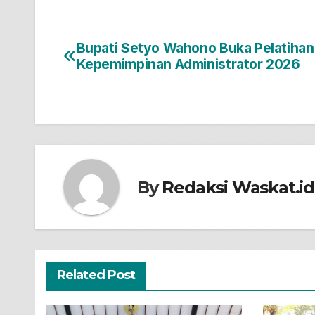
Bupati Setyo Wahono Buka Pelatihan
Navigasi
Kepemimpinan Administrator 2026
pos
By
Redaksi Waskat.id
Related Post