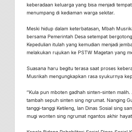
keberadaan keluarga yang bisa menjadi tempat 
menumpang di kediaman warga sekitar.
Meski hidup dalam keterbatasan, Mbah Musrika
bersama Pemerintah Desa setempat bergoton
Kepedulian itulah yang kemudian menjadi jemb
melakukan rujukan ke PSTW Magetan yang mer
Suasana haru begitu terasa saat proses keber
Musrikah mengungkapkan rasa syukurnya kepa
’’Kula pun mboten gadhah sinten-sinten malih.
tambah sepuh sinten sing ngrumat. Nanging G
tanggi-tanggi Ketileng, lan Dinas Sosial sing s
mugi wonten sing ngrumat ngantos akhir hayat,