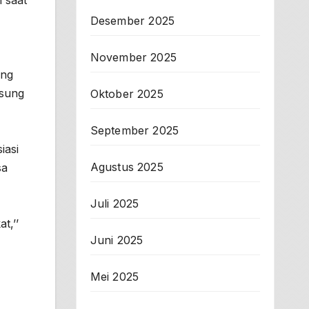
 saat
Desember 2025
November 2025
ang
gsung
Oktober 2025
September 2025
iasi
Agustus 2025
sa
Juli 2025
t,’’
Juni 2025
Mei 2025