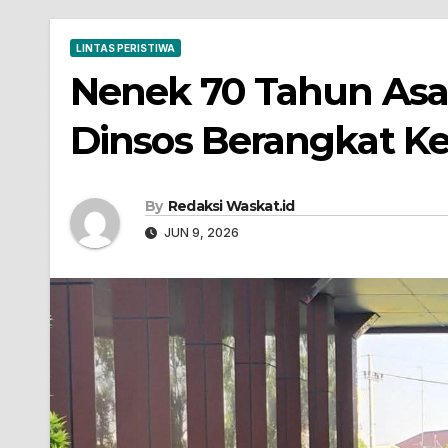
LINTAS PERISTIWA
Nenek 70 Tahun Asal 
Dinsos Berangkat Ke 
By
Redaksi Waskat.id
JUN 9, 2026