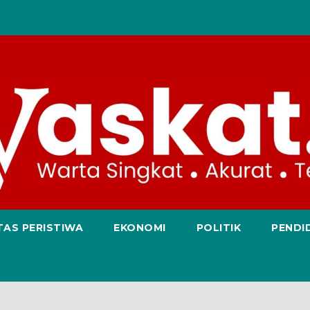
TAS PERISTIWA
EKONOMI
POLITIK
PENDI