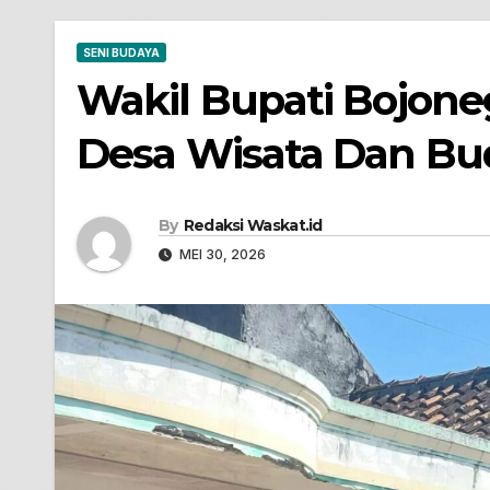
SENI BUDAYA
Wakil Bupati Bojone
Desa Wisata Dan Bu
By
Redaksi Waskat.id
MEI 30, 2026