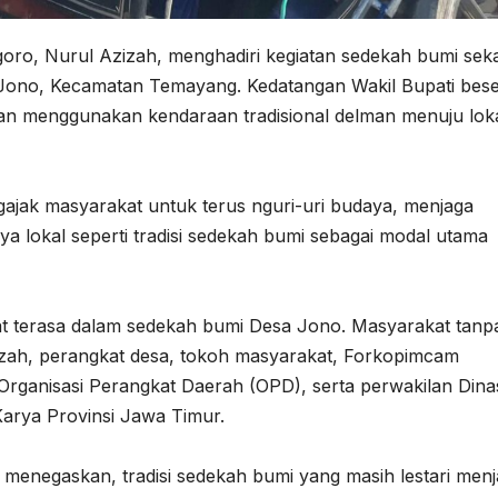
oro, Nurul Azizah, menghadiri kegiatan sedekah bumi seka
 Jono, Kecamatan Temayang. Kedatangan Wakil Bupati bese
n menggunakan kendaraan tradisional delman menuju lok
ajak masyarakat untuk terus nguri-uri budaya, menjaga
a lokal seperti tradisi sedekah bumi sebagai modal utama
 terasa dalam sedekah bumi Desa Jono. Masyarakat tanp
zah, perangkat desa, tokoh masyarakat, Forkopimcam
ganisasi Perangkat Daerah (OPD), serta perwakilan Dina
rya Provinsi Jawa Timur.
menegaskan, tradisi sedekah bumi yang masih lestari menj