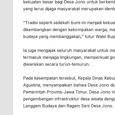
kekuatan besar bagi Desa Jono untuk berkemb
yang terus dijaga masyarakat merupakan ident
’’Tradisi seperti sedekah bumi ini menjadi keku
dikembangkan dengan kekompakan warga, maka
budaya yang membanggakan,’’ tutur Wakil Bupa
Ia juga mengajak seluruh masyarakat untuk m
termasuk menjaga lingkungan, memperkuat got
diwariskan secara turun-temurun.
Pada kesempatan tersebut, Kepala Dinas Kebu
Agustina, menyampaikan bahwa Desa Jono dius
Pemerintah Provinsi Jawa Timur. Desa Jono m
pengembangan infrastruktur desa wisata deng
Langgam Budaya dan Ragam Seni Desa Jono.