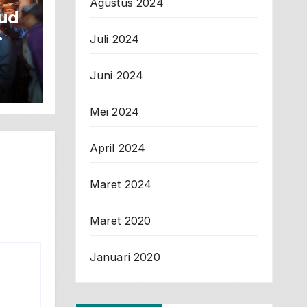
Agustus 2024
ud
Juli 2024
Juni 2024
Do’a
Mei 2024
an
April 2024
Maret 2024
Maret 2020
Januari 2020