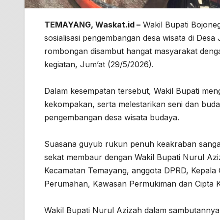
TEMAYANG, Waskat.id –
Wakil Bupati Bojoneg
sosialisasi pengembangan desa wisata di Desa
rombongan disambut hangat masyarakat denga
kegiatan, Jum’at (29/5/2026).
Dalam kesempatan tersebut, Wakil Bupati meng
kekompakan, serta melestarikan seni dan buday
pengembangan desa wisata budaya.
Suasana guyub rukun penuh keakraban sangat
sekat membaur dengan Wakil Bupati Nurul Azi
Kecamatan Temayang, anggota DPRD, Kepala Or
Perumahan, Kawasan Permukiman dan Cipta Ka
Wakil Bupati Nurul Azizah dalam sambutannya 