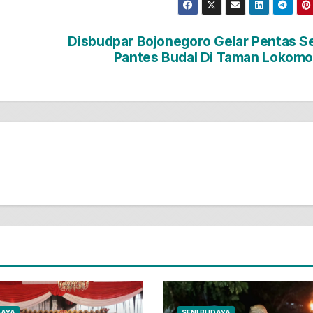
Disbudpar Bojonegoro Gelar Pentas S
Pantes Budal Di Taman Lokomo
DAYA
SENI BUDAYA