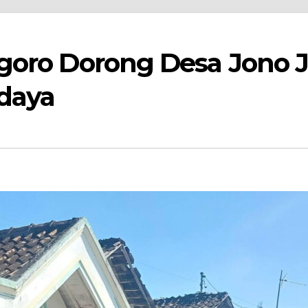
goro Dorong Desa Jono J
daya