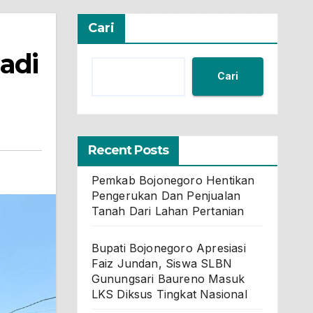
Cari
adi
Cari
Recent Posts
Pemkab Bojonegoro Hentikan
Pengerukan Dan Penjualan
Tanah Dari Lahan Pertanian
Bupati Bojonegoro Apresiasi
Faiz Jundan, Siswa SLBN
Gunungsari Baureno Masuk
LKS Diksus Tingkat Nasional