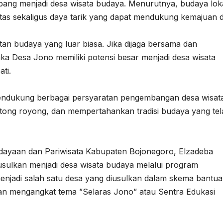
ang menjadi desa wisata budaya. Menurutnya, budaya lok
itas sekaligus daya tarik yang dapat mendukung kemajuan 
atan budaya yang luar biasa. Jika dijaga bersama dan
 Desa Jono memiliki potensi besar menjadi desa wisata
ti.
endukung berbagai persyaratan pengembangan desa wisat
ong royong, dan mempertahankan tradisi budaya yang tel
dayaan dan Pariwisata Kabupaten Bojonegoro, Elzadeba
ulkan menjadi desa wisata budaya melalui program
enjadi salah satu desa yang diusulkan dalam skema bantu
an mengangkat tema ”Selaras Jono” atau Sentra Edukasi