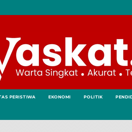
TAS PERISTIWA
EKONOMI
POLITIK
PENDI