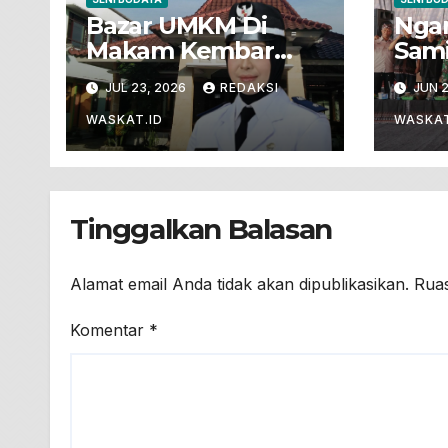
Bazar UMKM Di
Nga
Makam Kembar
Sami
Bakal Meriahkan
Jep
JUL 23, 2026
REDAKSI
JUN 2
Haul Eyang
Jad
Singonoyo Dan
Mele
WASKAT.ID
WASKAT
Sedekah Bumi Desa
Luhu
Sukorejo
Sike
Tinggalkan Balasan
Alamat email Anda tidak akan dipublikasikan.
Ruas
Komentar
*