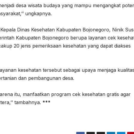
enjadi desa wisata budaya yang mampu mengangkat poten
syarakat,’’ ungkapnya.
epala Dinas Kesehatan Kabupaten Bojonegoro, Ninik Susm
merintah Kabupaten Bojonegoro berupa layanan cek keseha
cakup 20 jenis pemeriksaan kesehatan yang dapat diakses
ayanan kesehatan tersebut sebagai upaya menjaga kualita
pertanian dan pembangunan desa.
. Karena itu, manfaatkan program cek kesehatan gratis agar
htera,’’ tambahnya.
***