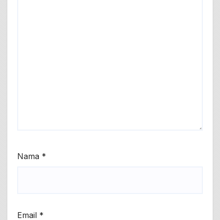
Nama
*
Email
*