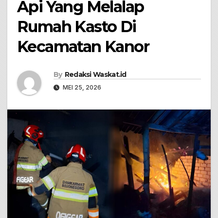
Api Yang Melalap
Rumah Kasto Di
Kecamatan Kanor
By
Redaksi Waskat.id
MEI 25, 2026