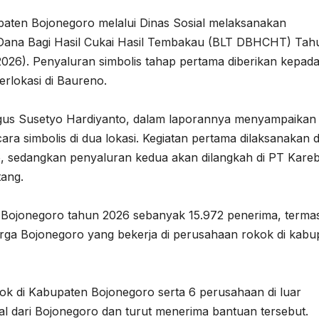
aten Bojonegoro melalui Dinas Sosial melaksanakan
 Dana Bagi Hasil Cukai Hasil Tembakau (BLT DBHCHT) Tah
026). Penyaluran simbolis tahap pertama diberikan kepad
erlokasi di Baureno.
Agus Susetyo Hardiyanto, dalam laporannya menyampaikan
 simbolis di dua lokasi. Kegiatan pertama dilaksanakan d
o, sedangkan penyaluran kedua akan dilangkah di PT Kare
ang.
Bojonegoro tahun 2026 sebanyak 15.972 penerima, terma
arga Bojonegoro yang bekerja di perusahaan rokok di kabu
k di Kabupaten Bojonegoro serta 6 perusahaan di luar
l dari Bojonegoro dan turut menerima bantuan tersebut.