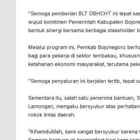
’’Semoga pemberian BLT DBHCHT ini tepat sa
wujud komitmen Pemerintah Kabupaten Bojone
bentuk sinergi bersama berbagai stakeholder b
Melalui program ini, Pemkab Bojonegoro berh
bagi para pekerja di sektor tembakau, khusus
ketahanan ekonomi masyarakat, terutama peker
’’Semoga penyaluran ini berjalan tertib, tepat 
Sementara itu, salah satu penerima bantuan, S
Lamongan, mengaku bersyukur atas perhatian
rokok lintas daerah.
’’Alhamdulillah, kami sangat bersyukur kare