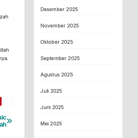
Desember 2025
izah
November 2025
Oktober 2025
llah
September 2025
nya.
Agustus 2025
Juli 2025
Juni 2025
nic
Mei 2025
tah