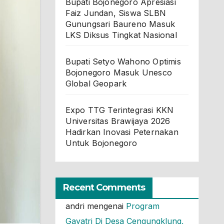
Bupati Bojonegoro Apresiasi
Faiz Jundan, Siswa SLBN
Gunungsari Baureno Masuk
LKS Diksus Tingkat Nasional
Bupati Setyo Wahono Optimis
Bojonegoro Masuk Unesco
Global Geopark
Expo TTG Terintegrasi KKN
Universitas Brawijaya 2026
Hadirkan Inovasi Peternakan
Untuk Bojonegoro
Recent Comments
andri
mengenai
Program
Gayatri Di Desa Cengungklung,