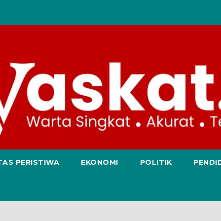
TAS PERISTIWA
EKONOMI
POLITIK
PENDI