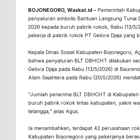
BOJONEGORO, Waskat.id –
Pemerintah Kabup
penyaluran simbolis Bantuan Langsung Tunai
2026 kepada buruh pabrik rokok, Rabu (13/5/2
pekerja di pabrik rokok PT Gelora Djaja yang b
Kepala Dinas Sosial Kabupaten Bojonegoro, 
bahwa penyaluran BLT DBHCHT dilakukan secara
Gelora Djaja pada Rabu (13/5/2026) di Bauren
Alam Sejahtera pada Rabu (20/5/2026) mendat
’’Jumlah penerima BLT DBHCHT di Kabupaten 
buruh pabrik rokok lintas kabupaten, yakni w
tetangga,’’ jelas Agus.
Ia menambahkan, terdapat 42 perusahaan roko
Kabupaten Bojonegoro yang pekerjanya berasa