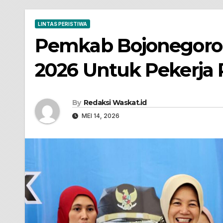
LINTAS PERISTIWA
Pemkab Bojonegoro
2026 Untuk Pekerja 
By
Redaksi Waskat.id
MEI 14, 2026