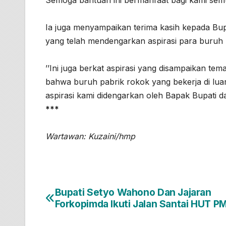
Semoga bantuan ini bermanfaat bagi kami semu
Ia juga menyampaikan terima kasih kepada Bu
yang telah mendengarkan aspirasi para buruh 
’’Ini juga berkat aspirasi yang disampaikan t
bahwa buruh pabrik rokok yang bekerja di l
aspirasi kami didengarkan oleh Bapak Bupati da
***
Wartawan: Kuzaini/hmp
Bupati Setyo Wahono Dan Jajaran
Navigasi
Forkopimda Ikuti Jalan Santai HUT PM
pos