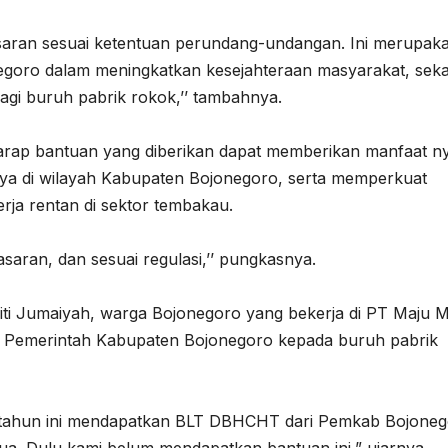
saran sesuai ketentuan perundang-undangan. Ini merupak
goro dalam meningkatkan kesejahteraan masyarakat, seka
agi buruh pabrik rokok,’’ tambahnya.
arap bantuan yang diberikan dapat memberikan manfaat n
nya di wilayah Kabupaten Bojonegoro, serta memperkuat
ja rentan di sektor tembakau.
sasaran, dan sesuai regulasi,’’ pungkasnya.
iti Jumaiyah, warga Bojonegoro yang bekerja di PT Maju M
 Pemerintah Kabupaten Bojonegoro kepada buruh pabrik
na tahun ini mendapatkan BLT DBHCHT dari Pemkab Bojoneg