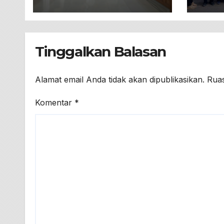
Promosi Berbasis
Kepa
Ponsel
Tinggalkan Balasan
Alamat email Anda tidak akan dipublikasikan.
Ruas
Komentar
*