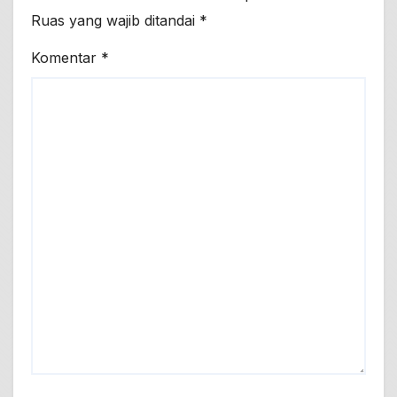
Ruas yang wajib ditandai
*
Komentar
*