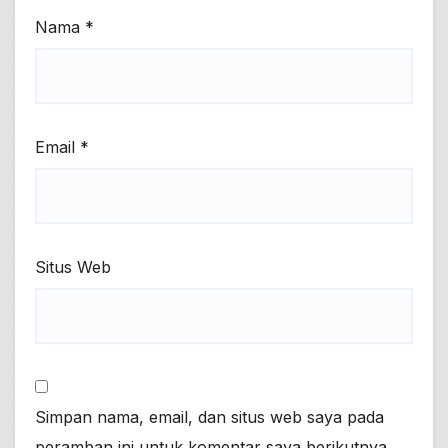
Nama
*
Email
*
Situs Web
Simpan nama, email, dan situs web saya pada
peramban ini untuk komentar saya berikutnya.