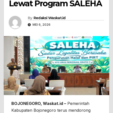
Lewat Program SALEHA
By
Redaksi Waskat.id
MEI 6, 2026
BOJONEGORO, Waskat.id –
Pemerintah
Kabupaten Bojonegoro terus mendorong