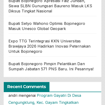
Bupati Bojonegoro Apresiasi Faiz Jundan,
Siswa SLBN Gunungsari Baureno Masuk LKS
Diksus Tingkat Nasional
Bupati Setyo Wahono Optimis Bojonegoro
Masuk Unesco Global Geopark
Expo TTG Terintegrasi KKN Universitas
Brawijaya 2026 Hadirkan Inovasi Peternakan
Untuk Bojonegoro
Bupati Bojonegoro Pimpin Pelantikan Dan
Sumpah Jabatan 571 PNS Baru. Ini Pesannya!
Recent Comments
andri
mengenai
Program Gayatri Di Desa
Cengungklung, Kec. Gayam Tingkatkan