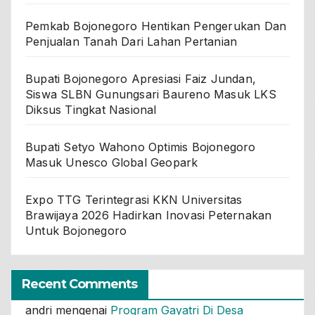
Pemkab Bojonegoro Hentikan Pengerukan Dan
Penjualan Tanah Dari Lahan Pertanian
Bupati Bojonegoro Apresiasi Faiz Jundan,
Siswa SLBN Gunungsari Baureno Masuk LKS
Diksus Tingkat Nasional
Bupati Setyo Wahono Optimis Bojonegoro
Masuk Unesco Global Geopark
Expo TTG Terintegrasi KKN Universitas
Brawijaya 2026 Hadirkan Inovasi Peternakan
Untuk Bojonegoro
Recent Comments
andri
mengenai
Program Gayatri Di Desa