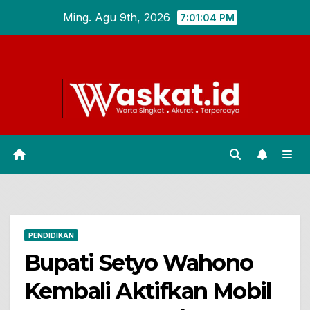
Skip
Ming. Agu 9th, 2026
7:01:05 PM
to
content
PENDIDIKAN
Bupati Setyo Wahono
Kembali Aktifkan Mobil