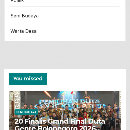
Politik
Seni Budaya
Warta Desa
You missed
SENI BUDAYA
20 Finalis Grand Final Duta
Genre Bojonegoro 2026