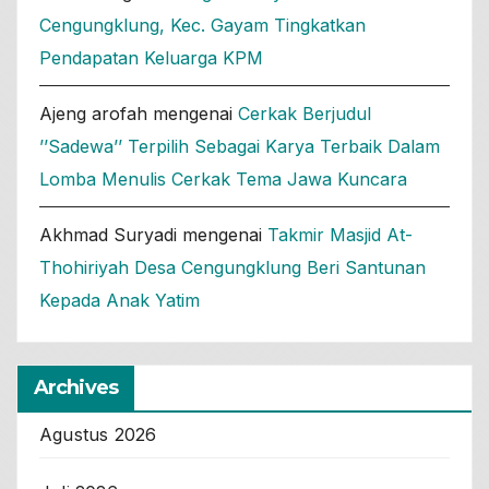
Cengungklung, Kec. Gayam Tingkatkan
Pendapatan Keluarga KPM
Ajeng arofah
mengenai
Cerkak Berjudul
’’Sadewa’’ Terpilih Sebagai Karya Terbaik Dalam
Lomba Menulis Cerkak Tema Jawa Kuncara
Akhmad Suryadi
mengenai
Takmir Masjid At-
Thohiriyah Desa Cengungklung Beri Santunan
Kepada Anak Yatim
Archives
Agustus 2026