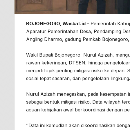
BOJONEGORO, Waskat.id –
Pemerintah Kabup
Aparatur Pemerintahan Desa, Pendamping Desa
Angling Dharmo, gedung Pemkab Bojonegoro, 
Wakil Bupati Bojonegoro, Nurul Azizah, meng
rawan kekeringan, DTSEN, hingga pengelolaan 
menjadi topik penting mitigasi risiko ke depan
sosial tepat sasaran, dan pengelolaan lingkun
Nurul Azizah menegaskan, pada kesempatan in
sebagai bentuk mitigasi risiko. Data wilayah 
acuan kebijakan awal berkoordinasi dengan pe
’’Data ini kemudian akan dikoordinasikan den