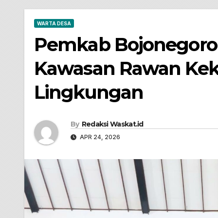
WARTA DESA
Pemkab Bojonegoro
Kawasan Rawan Kek
Lingkungan
By
Redaksi Waskat.id
APR 24, 2026