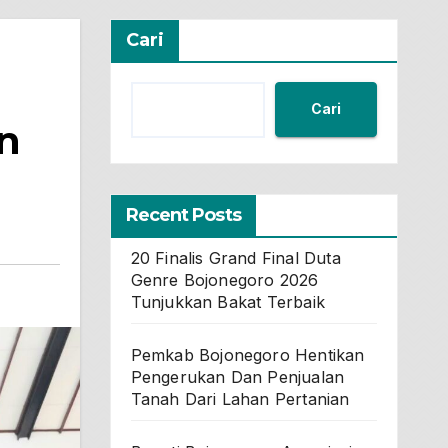
Cari
Cari
n
Recent Posts
20 Finalis Grand Final Duta
Genre Bojonegoro 2026
Tunjukkan Bakat Terbaik
Pemkab Bojonegoro Hentikan
Pengerukan Dan Penjualan
Tanah Dari Lahan Pertanian