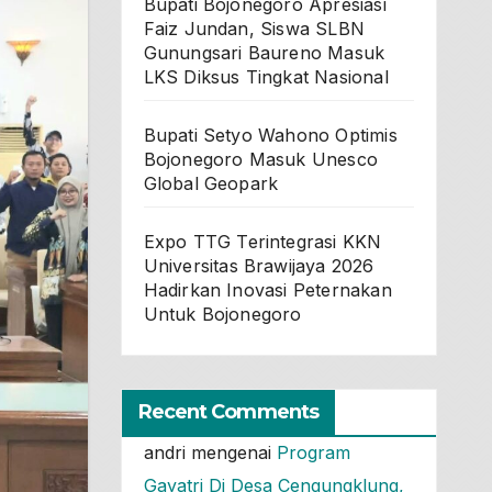
Bupati Bojonegoro Apresiasi
Faiz Jundan, Siswa SLBN
Gunungsari Baureno Masuk
LKS Diksus Tingkat Nasional
Bupati Setyo Wahono Optimis
Bojonegoro Masuk Unesco
Global Geopark
Expo TTG Terintegrasi KKN
Universitas Brawijaya 2026
Hadirkan Inovasi Peternakan
Untuk Bojonegoro
Recent Comments
andri
mengenai
Program
Gayatri Di Desa Cengungklung,