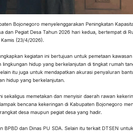
aten Bojonegoro menyelenggarakan Peningkatan Kapasit
 dan Pegiat Desa Tahun 2026 hari kedua, bertempat di R
Kamis (23/4/2026).
ungkapkan kegiatan ini bertujuan untuk pemetaan kawasan
lingkungan hidup yang berkelanjutan di tingkat rumah ta
. Selain itu juga untuk mendapatkan akurasi penyaluran ban
gan hidup yang berkelanjutan.
i sekaligus memetakan dan menyisir daerah rawan kekeri
terdampak bencana kekeringan di Kabupaten Bojonegoro men
rangkat desa maupun pegiat desa yang hadir.
gan BPBD dan Dinas PU SDA. Selain itu terkait DTSEN untu