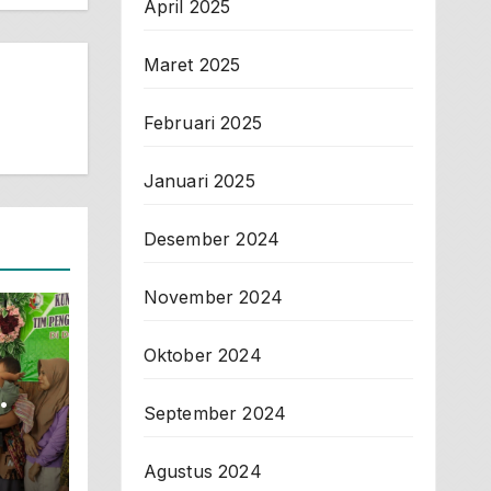
April 2025
Maret 2025
Februari 2025
Januari 2025
Desember 2024
November 2024
Oktober 2024
September 2024
der
I
Agustus 2024