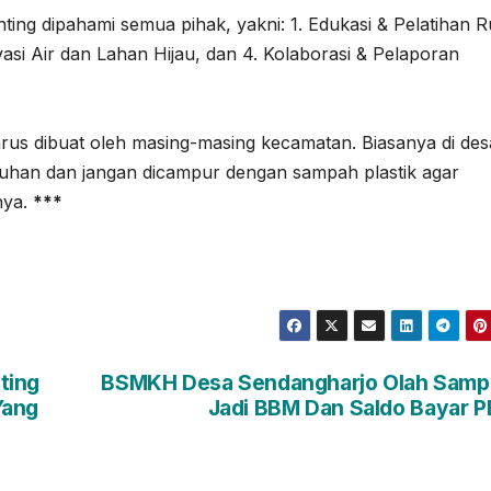
ting dipahami semua pihak, yakni: 1. Edukasi & Pelatihan Ru
asi Air dan Lahan Hijau, dan 4. Kolaborasi & Pelaporan
arus dibuat oleh masing-masing kecamatan. Biasanya di des
uruhan dan jangan dicampur dengan sampah plastik agar
nya.
***
ting
BSMKH Desa Sendangharjo Olah Samp
Yang
Jadi BBM Dan Saldo Bayar 