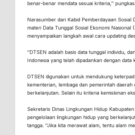
benar-benar mendata sesuai kriteria,’’ pungkas
Narasumber dari Kabid Pemberdayaan Sosial 
materi Data Tunggal Sosial Ekonomi Nasional
menyampaikan langkah awal cara updating desi
’’DTSEN adalah basis data tunggal individu, d
Indonesia yang telah dipadankan dengan data k
DTSEN digunakan untuk mendukung keterpadu
kementerian, lembaga dan pemerintah daerah
berkelanjutan. Selain itu kriteria kemiskinan ek
Sekretaris Dinas Lingkungan Hidup Kabupaten 
pengelolaan lingkungan hidup yang berkelanju
tangga. ’’Jika kita merawat alam, tentu alam me