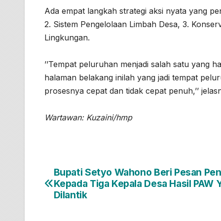
Ada empat langkah strategi aksi nyata yang pen
2. Sistem Pengelolaan Limbah Desa, 3. Konserv
Lingkungan.
’’Tempat peluruhan menjadi salah satu yang h
halaman belakang inilah yang jadi tempat pel
prosesnya cepat dan tidak cepat penuh,’’ jelas
Wartawan: Kuzaini/hmp
Bupati Setyo Wahono Beri Pesan Pen
Navigasi
Kepada Tiga Kepala Desa Hasil PAW 
pos
Dilantik