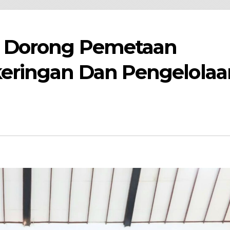
 Dorong Pemetaan
eringan Dan Pengelolaa