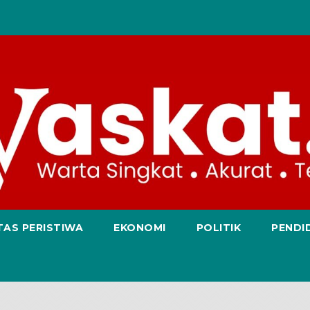
TAS PERISTIWA
EKONOMI
POLITIK
PENDI