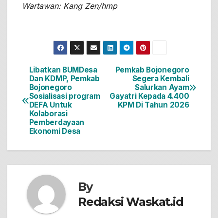
Wartawan: Kang Zen/hmp
Libatkan BUMDesa
Pemkab Bojonegoro
Navigasi
Dan KDMP, Pemkab
Segera Kembali
Bojonegoro
Salurkan Ayam
pos
Sosialisasi program
Gayatri Kepada 4.400
DEFA Untuk
KPM Di Tahun 2026
Kolaborasi
Pemberdayaan
Ekonomi Desa
By
Redaksi Waskat.id