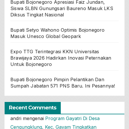
Bupati Bojonegoro Apresiasi Faiz Jundan,
Siswa SLBN Gunungsari Baureno Masuk LKS
Diksus Tingkat Nasional
Bupati Setyo Wahono Optimis Bojonegoro
Masuk Unesco Global Geopark
Expo TTG Terintegrasi KKN Universitas
Brawijaya 2026 Hadirkan Inovasi Peternakan
Untuk Bojonegoro
Bupati Bojonegoro Pimpin Pelantikan Dan
Sumpah Jabatan 571 PNS Baru. Ini Pesannya!
Recent Comments
andri
mengenai
Program Gayatri Di Desa
Cengungklung, Kec. Gayam Tingkatkan