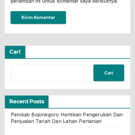
peramban ini untuk komentar saya berikutnya.
Cari
Cari
Recent Posts
Pemkab Bojonegoro Hentikan Pengerukan Dan
Penjualan Tanah Dari Lahan Pertanian