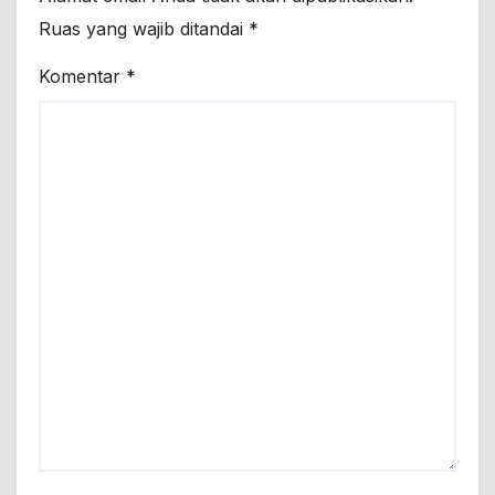
Ruas yang wajib ditandai
*
Komentar
*