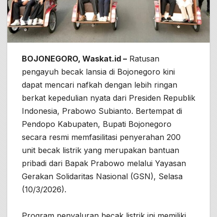
BOJONEGORO, Waskat.id –
Ratusan
pengayuh becak lansia di Bojonegoro kini
dapat mencari nafkah dengan lebih ringan
berkat kepedulian nyata dari Presiden Republik
Indonesia, Prabowo Subianto. Bertempat di
Pendopo Kabupaten, Bupati Bojonegoro
secara resmi memfasilitasi penyerahan 200
unit becak listrik yang merupakan bantuan
pribadi dari Bapak Prabowo melalui Yayasan
Gerakan Solidaritas Nasional (GSN), Selasa
(10/3/2026).
Program penyaluran becak listrik ini memiliki