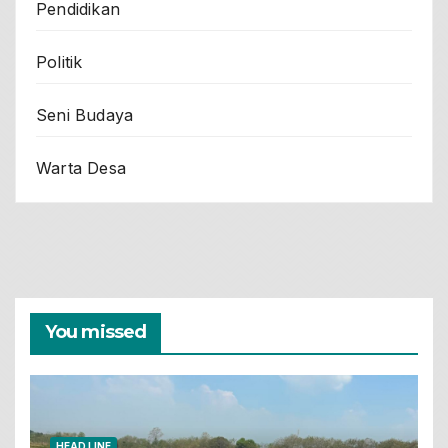
Pendidikan
Politik
Seni Budaya
Warta Desa
You missed
HEAD LINE