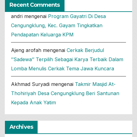
Recent Comments
andri
mengenai
Program Gayatri Di Desa
Cengungklung, Kec. Gayam Tingkatkan
Pendapatan Keluarga KPM
Ajeng arofah
mengenai
Cerkak Berjudul
’’Sadewa’’ Terpilih Sebagai Karya Terbaik Dalam
Lomba Menulis Cerkak Tema Jawa Kuncara
Akhmad Suryadi
mengenai
Takmir Masjid At-
Thohiriyah Desa Cengungklung Beri Santunan
Kepada Anak Yatim
Archives