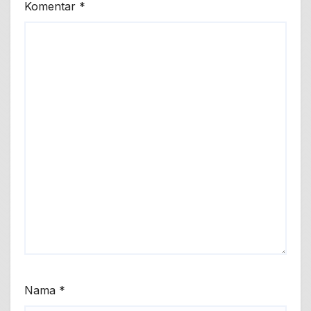
Komentar
*
Nama
*