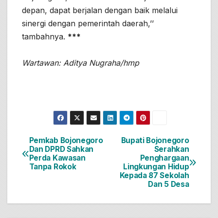
depan, dapat berjalan dengan baik melalui
sinergi dengan pemerintah daerah,’’
tambahnya.
***
Wartawan: Aditya Nugraha/hmp
Pemkab Bojonegoro
Bupati Bojonegoro
Navigasi
Dan DPRD Sahkan
Serahkan
Perda Kawasan
Penghargaan
pos
Tanpa Rokok
Lingkungan Hidup
Kepada 87 Sekolah
Dan 5 Desa