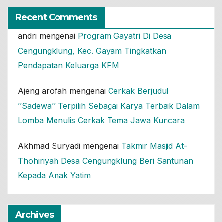
Recent Comments
andri
mengenai
Program Gayatri Di Desa
Cengungklung, Kec. Gayam Tingkatkan
Pendapatan Keluarga KPM
Ajeng arofah
mengenai
Cerkak Berjudul
’’Sadewa’’ Terpilih Sebagai Karya Terbaik Dalam
Lomba Menulis Cerkak Tema Jawa Kuncara
Akhmad Suryadi
mengenai
Takmir Masjid At-
Thohiriyah Desa Cengungklung Beri Santunan
Kepada Anak Yatim
Archives