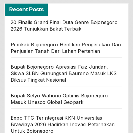
Recent Posts
20 Finalis Grand Final Duta Genre Bojonegoro
2026 Tunjukkan Bakat Terbaik
Pemkab Bojonegoro Hentikan Pengerukan Dan
Penjualan Tanah Dari Lahan Pertanian
Bupati Bojonegoro Apresiasi Faiz Jundan,
Siswa SLBN Gunungsari Baureno Masuk LKS
Diksus Tingkat Nasional
Bupati Setyo Wahono Optimis Bojonegoro
Masuk Unesco Global Geopark
Expo TTG Terintegrasi KKN Universitas
Brawijaya 2026 Hadirkan Inovasi Peternakan
Untuk Bojonegoro