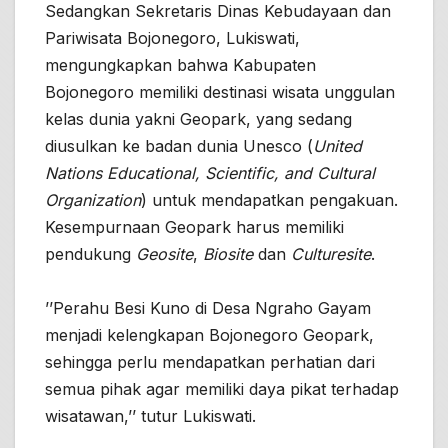
Sedangkan Sekretaris Dinas Kebudayaan dan
Pariwisata Bojonegoro, Lukiswati,
mengungkapkan bahwa Kabupaten
Bojonegoro memiliki destinasi wisata unggulan
kelas dunia yakni Geopark, yang sedang
diusulkan ke badan dunia Unesco (
United
Nations Educational, Scientific, and Cultural
Organization
) untuk mendapatkan pengakuan.
Kesempurnaan Geopark harus memiliki
pendukung
Geosite
,
Biosite
dan
Culturesite
.
’’Perahu Besi Kuno di Desa Ngraho Gayam
menjadi kelengkapan Bojonegoro Geopark,
sehingga perlu mendapatkan perhatian dari
semua pihak agar memiliki daya pikat terhadap
wisatawan,’’ tutur Lukiswati.