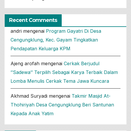
Recent Comments
andri
mengenai
Program Gayatri Di Desa
Cengungklung, Kec. Gayam Tingkatkan
Pendapatan Keluarga KPM
Ajeng arofah
mengenai
Cerkak Berjudul
’’Sadewa’’ Terpilih Sebagai Karya Terbaik Dalam
Lomba Menulis Cerkak Tema Jawa Kuncara
Akhmad Suryadi
mengenai
Takmir Masjid At-
Thohiriyah Desa Cengungklung Beri Santunan
Kepada Anak Yatim