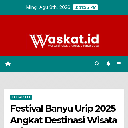
Skip
Ming. Agu 9th, 2026
6:41:36 PM
to
content
PARIWISATA
Festival Banyu Urip 2025
Angkat Destinasi Wisata