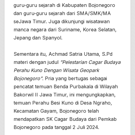
guru-guru sejarah di Kabupaten Bojonegoro
dan guru-guru sejarah dari SMA/SMK/MA
seJawa Timur. Juga dikunjungi wisatawan
manca negara dari Suriname, Korea Selatan,
Jepang dan Spanyol.
Sementara itu, Achmad Satria Utama, S.Pd
materi dengan judul
”Pelestarian Cagar Budaya
Perahu Kuno Dengan Wisata Geopark
Bojonegoro”
. Pria yang bertugas sebagai
pencatat temuan Benda Purbakala di Wilayah
Bakorwil II Jawa Timur, ini mengungkapkan,
temuan Perahu Besi Kuno di Desa Ngraho,
Kecamatan Gayam, Bojonegoro telah
mendapatkan SK Cagar Budaya dari Pemkab
Bojonegoro pada tanggal 2 Juli 2024.