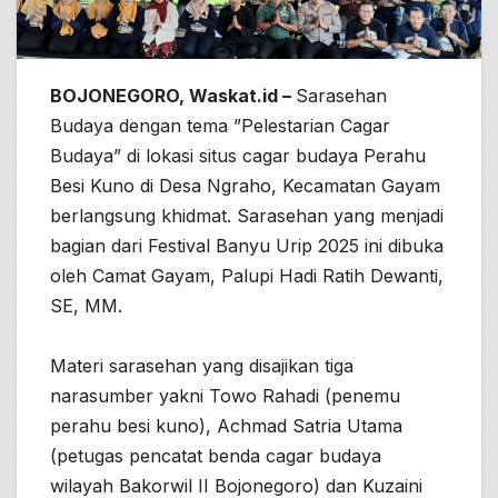
BOJONEGORO, Waskat.id –
Sarasehan
Budaya dengan tema ”Pelestarian Cagar
Budaya” di lokasi situs cagar budaya Perahu
Besi Kuno di Desa Ngraho, Kecamatan Gayam
berlangsung khidmat. Sarasehan yang menjadi
bagian dari Festival Banyu Urip 2025 ini dibuka
oleh Camat Gayam, Palupi Hadi Ratih Dewanti,
SE, MM.
Materi sarasehan yang disajikan tiga
narasumber yakni Towo Rahadi (penemu
perahu besi kuno), Achmad Satria Utama
(petugas pencatat benda cagar budaya
wilayah Bakorwil II Bojonegoro) dan Kuzaini