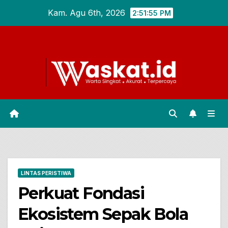
Skip
Kam. Agu 6th, 2026
2:51:56 PM
to
content
LINTAS PERISTIWA
Perkuat Fondasi
Ekosistem Sepak Bola