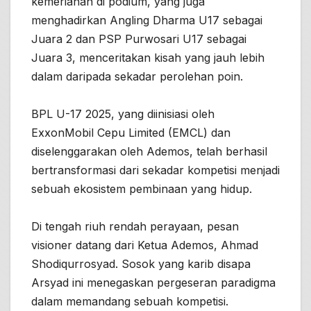
kemeriahan di podium, yang juga
menghadirkan Angling Dharma U17 sebagai
Juara 2 dan PSP Purwosari U17 sebagai
Juara 3, menceritakan kisah yang jauh lebih
dalam daripada sekadar perolehan poin.
BPL U-17 2025, yang diinisiasi oleh
ExxonMobil Cepu Limited (EMCL) dan
diselenggarakan oleh Ademos, telah berhasil
bertransformasi dari sekadar kompetisi menjadi
sebuah ekosistem pembinaan yang hidup.
Di tengah riuh rendah perayaan, pesan
visioner datang dari Ketua Ademos, Ahmad
Shodiqurrosyad. Sosok yang karib disapa
Arsyad ini menegaskan pergeseran paradigma
dalam memandang sebuah kompetisi.