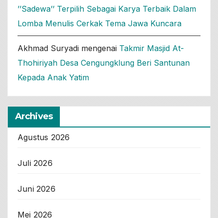
’’Sadewa’’ Terpilih Sebagai Karya Terbaik Dalam
Lomba Menulis Cerkak Tema Jawa Kuncara
Akhmad Suryadi
mengenai
Takmir Masjid At-
Thohiriyah Desa Cengungklung Beri Santunan
Kepada Anak Yatim
Archives
Agustus 2026
Juli 2026
Juni 2026
Mei 2026