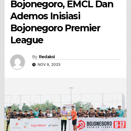
Bojonegoro, EMCL Dan
Ademos Inisiasi
Bojonegoro Premier
League
By
Redaksi
NOV 9, 2025