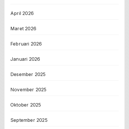
April 2026
Maret 2026
Februari 2026
Januari 2026
Desember 2025
November 2025
Oktober 2025
September 2025