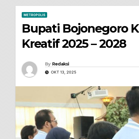
METROPOLIS
Bupati Bojonegoro 
Kreatif 2025 – 2028
By
Redaksi
OKT 13, 2025