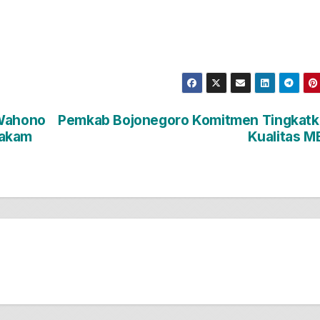
 Wahono
Pemkab Bojonegoro Komitmen Tingkatk
Makam
Kualitas 