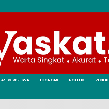
TAS PERISTIWA
EKONOMI
POLITIK
PENDI