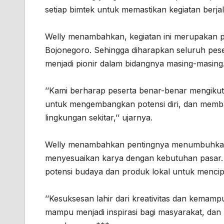
setiap bimtek untuk memastikan kegiatan berja
Welly menambahkan, kegiatan ini merupakan pe
Bojonegoro. Sehingga diharapkan seluruh pe
menjadi pionir dalam bidangnya masing-masing
’’Kami berharap peserta benar-benar mengikut
untuk mengembangkan potensi diri, dan membawa
lingkungan sekitar,’’ ujarnya.
Welly menambahkan pentingnya menumbuhkan pa
menyesuaikan karya dengan kebutuhan pasar. 
potensi budaya dan produk lokal untuk mencip
’’Kesuksesan lahir dari kreativitas dan kema
mampu menjadi inspirasi bagi masyarakat, da