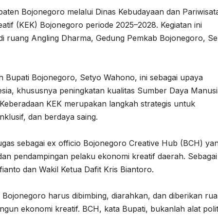
aten Bojonegoro melalui Dinas Kebudayaan dan Pariwisat
tif (KEK) Bojonegoro periode 2025–2028. Kegiatan ini
, di ruang Angling Dharma, Gedung Pemkab Bojonegoro, Se
 Bupati Bojonegoro, Setyo Wahono, ini sebagai upaya
esia, khususnya peningkatan kualitas Sumber Daya Manusi
 Keberadaan KEK merupakan langkah strategis untuk
nklusif, dan berdaya saing.
gas sebagai ex officio Bojonegoro Creative Hub (BCH) ya
, dan pendampingan pelaku ekonomi kreatif daerah. Sebagai
nto dan Wakil Ketua Dafit Kris Biantoro.
Bojonegoro harus dibimbing, diarahkan, dan diberikan ru
un ekonomi kreatif. BCH, kata Bupati, bukanlah alat polit