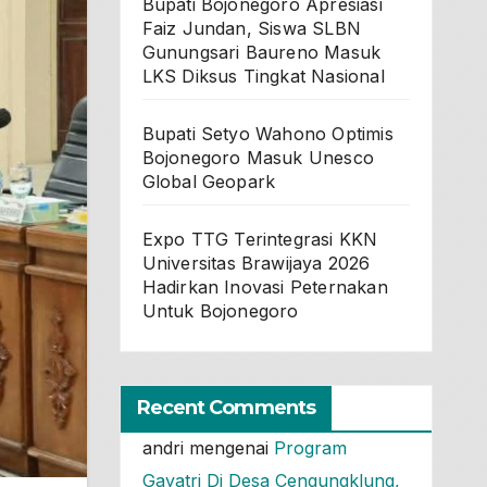
Bupati Bojonegoro Apresiasi
Faiz Jundan, Siswa SLBN
Gunungsari Baureno Masuk
LKS Diksus Tingkat Nasional
Bupati Setyo Wahono Optimis
Bojonegoro Masuk Unesco
Global Geopark
Expo TTG Terintegrasi KKN
Universitas Brawijaya 2026
Hadirkan Inovasi Peternakan
Untuk Bojonegoro
Recent Comments
andri
mengenai
Program
Gayatri Di Desa Cengungklung,