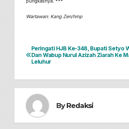
pungkasnya. ***
Wartawan: Kang Zen/hmp
Peringati HJB Ke-348, Bupati Setyo
Navigasi
Dan Wabup Nurul Azizah Ziarah Ke 
pos
Leluhur
By
Redaksi