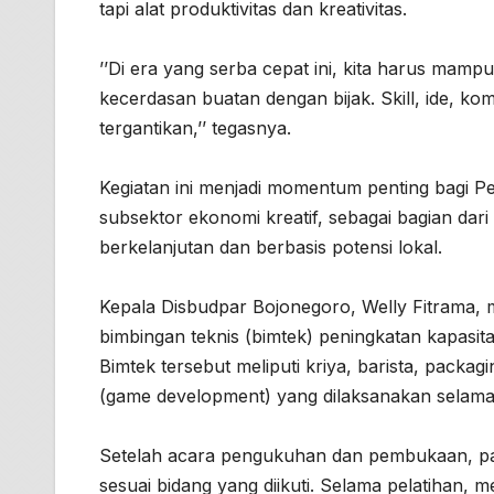
tapi alat produktivitas dan kreativitas.
’’Di era yang serba cepat ini, kita harus mam
kecerdasan buatan dengan bijak. Skill, ide, ko
tergantikan,’’ tegasnya.
Kegiatan ini menjadi momentum penting bag
subsektor ekonomi kreatif, sebagai bagian d
berkelanjutan dan berbasis potensi lokal.
Kepala Disbudpar Bojonegoro, Welly Fitrama, 
bimbingan teknis (bimtek) peningkatan kapasi
Bimtek tersebut meliputi kriya, barista, pack
(game development) yang dilaksanakan selama l
Setelah acara pengukuhan dan pembukaan, par
sesuai bidang yang diikuti. Selama pelatihan, 