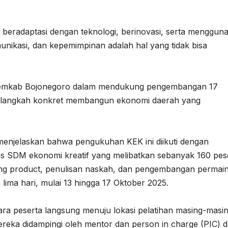
pu beradaptasi dengan teknologi, berinovasi, serta menggun
munikasi, dan kepemimpinan adalah hal yang tidak bisa
i Pemkab Bojonegoro dalam mendukung pengembangan 17
ari langkah konkret membangun ekonomi daerah yang
menjelaskan bahwa pengukuhan KEK ini diikuti dengan
tas SDM ekonomi kreatif yang melibatkan sebanyak 160 pes
aging product, penulisan naskah, dan pengembangan permai
ima hari, mulai 13 hingga 17 Oktober 2025.
a peserta langsung menuju lokasi pelatihan masing-masi
mereka didampingi oleh mentor dan person in charge (PIC) d