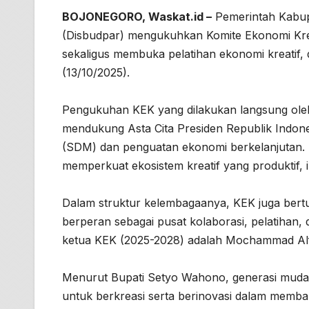
BOJONEGORO, Waskat.id –
Pemerintah Kabup
(Disbudpar) mengukuhkan Komite Ekonomi Krea
sekaligus membuka pelatihan ekonomi kreatif
(13/10/2025).
Pengukuhan KEK yang dilakukan langsung oleh
mendukung Asta Cita Presiden Republik Indon
(SDM) dan penguatan ekonomi berkelanjutan.
memperkuat ekosistem kreatif yang produktif, i
Dalam struktur kelembagaanya, KEK juga bertu
berperan sebagai pusat kolaborasi, pelatihan
ketua KEK (2025-2028) adalah Mochammad Alfia
Menurut Bupati Setyo Wahono, generasi muda 
untuk berkreasi serta berinovasi dalam membang