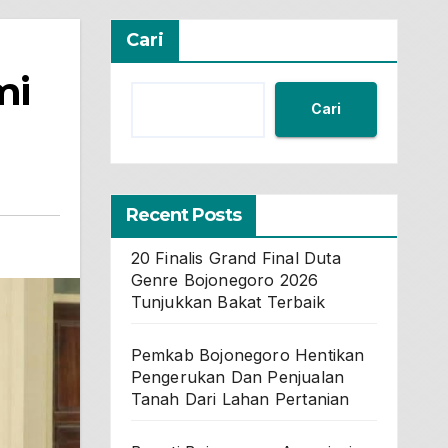
Cari
mi
Cari
Recent Posts
20 Finalis Grand Final Duta
Genre Bojonegoro 2026
Tunjukkan Bakat Terbaik
Pemkab Bojonegoro Hentikan
Pengerukan Dan Penjualan
Tanah Dari Lahan Pertanian