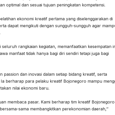
lan optimal dan sesuai tujuan peningkatan kompetensi.
latihan ekonomi kreatif pertama yang diselenggarakan di
serta dapat mengikuti dengan sungguh-sungguh agar mamp
.
i seluruh rangkaian kegiatan, memanfaatkan kesempatan in
 manfaat tidak hanya bagi diri sendiri tetapi juga bagi
ssion dan inovasi dalam setiap bidang kreatif, serta
Ia berharap para pelaku kreatif Bojonegoro mampu mengg
takan nilai ekonomi baru.
mpuan membaca pasar. Kami berharap tim kreatif Bojonegoro
n bersama-sama membangkitkan perekonomian daerah,’’