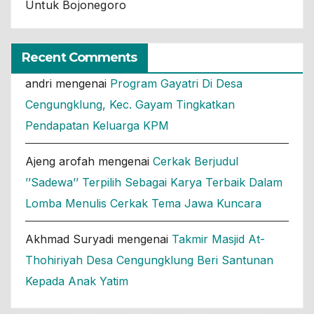
Untuk Bojonegoro
Recent Comments
andri
mengenai
Program Gayatri Di Desa
Cengungklung, Kec. Gayam Tingkatkan
Pendapatan Keluarga KPM
Ajeng arofah
mengenai
Cerkak Berjudul
’’Sadewa’’ Terpilih Sebagai Karya Terbaik Dalam
Lomba Menulis Cerkak Tema Jawa Kuncara
Akhmad Suryadi
mengenai
Takmir Masjid At-
Thohiriyah Desa Cengungklung Beri Santunan
Kepada Anak Yatim