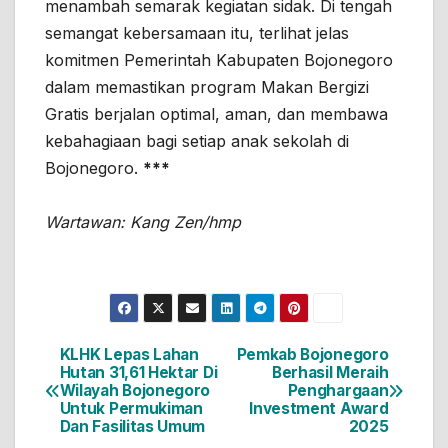
menambah semarak kegiatan sidak. Di tengah
semangat kebersamaan itu, terlihat jelas
komitmen Pemerintah Kabupaten Bojonegoro
dalam memastikan program Makan Bergizi
Gratis berjalan optimal, aman, dan membawa
kebahagiaan bagi setiap anak sekolah di
Bojonegoro.
***
Wartawan: Kang Zen/hmp
KLHK Lepas Lahan
Pemkab Bojonegoro
Navigasi
Hutan 31,61 Hektar Di
Berhasil Meraih
Wilayah Bojonegoro
Penghargaan
pos
Untuk Permukiman
Investment Award
Dan Fasilitas Umum
2025