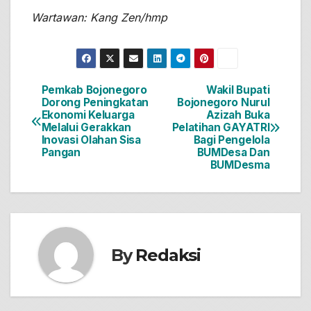
Wartawan: Kang Zen/hmp
Pemkab Bojonegoro
Wakil Bupati
Navigasi
Dorong Peningkatan
Bojonegoro Nurul
Ekonomi Keluarga
Azizah Buka
pos
Melalui Gerakkan
Pelatihan GAYATRI
Inovasi Olahan Sisa
Bagi Pengelola
Pangan
BUMDesa Dan
BUMDesma
By
Redaksi