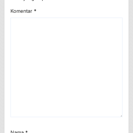
Komentar
*
Nama
*