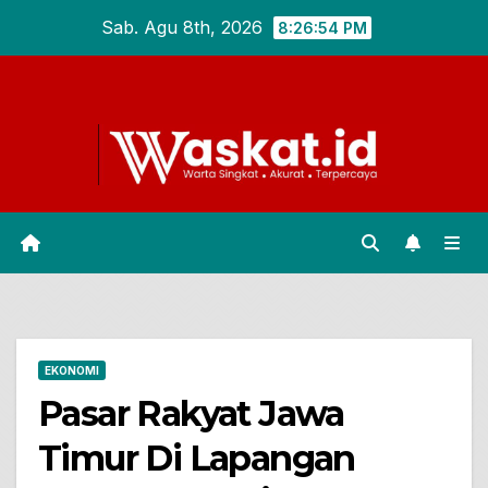
Skip
Sab. Agu 8th, 2026
8:26:54 PM
to
content
EKONOMI
Pasar Rakyat Jawa
Timur Di Lapangan