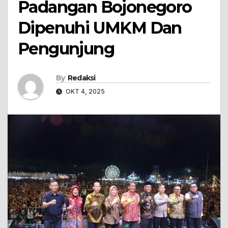
Padangan Bojonegoro
Dipenuhi UMKM Dan
Pengunjung
By
Redaksi
OKT 4, 2025