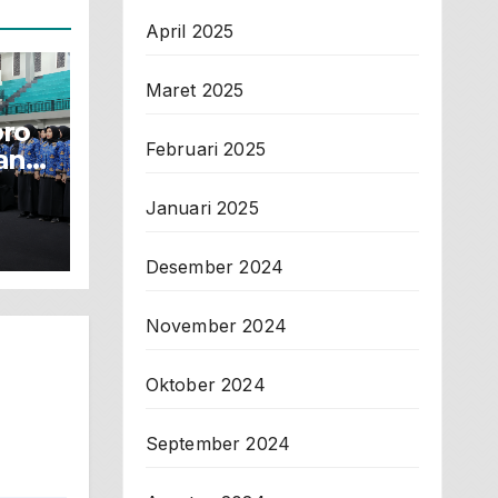
April 2025
Maret 2025
oro
Februari 2025
an
Januari 2025
ya!
Desember 2024
November 2024
Oktober 2024
September 2024