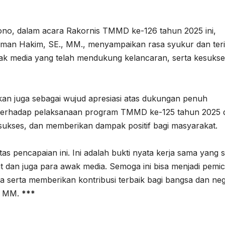
no, dalam acara Rakornis TMMD ke-126 tahun 2025 ini,
hman Hakim, SE., MM., menyampaikan rasa syukur dan ter
ak media yang telah mendukung kelancaran, serta kesuks
an juga sebagai wujud apresiasi atas dukungan penuh
terhadap pelaksanaan program TMMD ke-125 tahun 2025 d
sukses, dan memberikan dampak positif bagi masyarakat.
tas pencapaian ini. Ini adalah bukti nyata kerja sama yang s
 dan juga para awak media. Semoga ini bisa menjadi pemi
a serta memberikan kontribusi terbaik bagi bangsa dan neg
., MM.
***