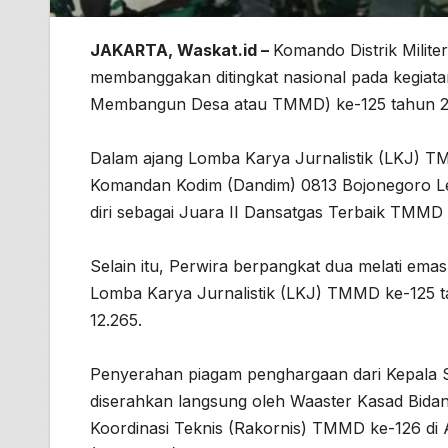
JAKARTA, Waskat.id –
Komando Distrik Milite
membanggakan ditingkat nasional pada kegiat
Membangun Desa atau TMMD) ke-125 tahun 2
Dalam ajang Lomba Karya Jurnalistik (LKJ) TMM
Komandan Kodim (Dandim) 0813 Bojonegoro Let
diri sebagai Juara II Dansatgas Terbaik TMMD k
Selain itu, Perwira berpangkat dua melati emas
Lomba Karya Jurnalistik (LKJ) TMMD ke-125 ta
12.265.
Penyerahan piagam penghargaan dari Kepala St
diserahkan langsung oleh Waaster Kasad Bidang
Koordinasi Teknis (Rakornis) TMMD ke-126 di