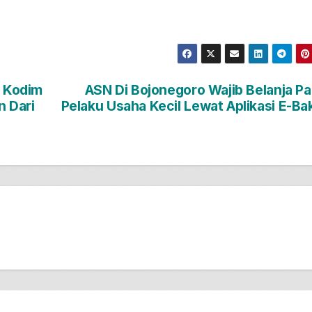
 Kodim
ASN Di Bojonegoro Wajib Belanja P
 Dari
Pelaku Usaha Kecil Lewat Aplikasi E-Ba