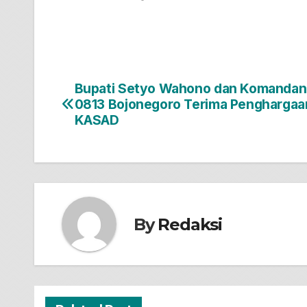
Bupati Setyo Wahono dan Komandan
Navigasi
0813 Bojonegoro Terima Penghargaan
pos
KASAD
By
Redaksi