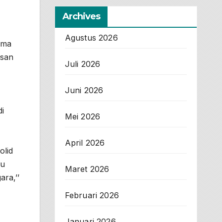
Archives
Agustus 2026
ima
esan
Juli 2026
Juni 2026
i
Mei 2026
April 2026
olid
cu
Maret 2026
ara,’’
Februari 2026
Januari 2026