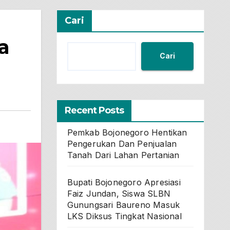
Cari
a
Cari
Recent Posts
Pemkab Bojonegoro Hentikan
Pengerukan Dan Penjualan
Tanah Dari Lahan Pertanian
Bupati Bojonegoro Apresiasi
Faiz Jundan, Siswa SLBN
Gunungsari Baureno Masuk
LKS Diksus Tingkat Nasional