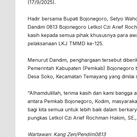
(17/9/2025).
Hadir bersama Bupati Bojonegoro, Setyo Waho
Dandim 0813 Bojonegoro Letkol Czi Arief Roc
kasih kepada semua pihak khususnya para aw
pelaksanaan LKJ TMMD ke-125.
Menurut Dandim, penghargaan tersebut diberik
Pemerintah Kabupaten (Pemkab) Bojonegoro 
Desa Soko, Kecamatan Temayang yang dinilai 
’’Alhamdulillah, terima kasih dan kami bangga a
antara Pemkab Bojonegoro, Kodim, masyarakat
bagi kita semua untuk lebih baik dalam berkary
pungkas Letkol Czi Arief Rochman Hakim, SE
Wartawan: Kang Zen/Pendim0813