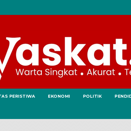
TAS PERISTIWA
EKONOMI
POLITIK
PENDI