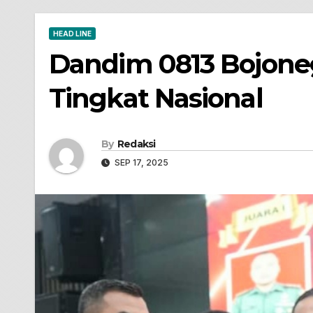
HEAD LINE
Dandim 0813 Bojoneg
Tingkat Nasional
By
Redaksi
SEP 17, 2025