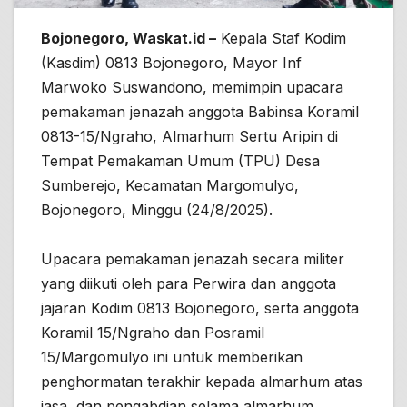
Bojonegoro, Waskat.id –
Kepala Staf Kodim
(Kasdim) 0813 Bojonegoro, Mayor Inf
Marwoko Suswandono, memimpin upacara
pemakaman jenazah anggota Babinsa Koramil
0813-15/Ngraho, Almarhum Sertu Aripin di
Tempat Pemakaman Umum (TPU) Desa
Sumberejo, Kecamatan Margomulyo,
Bojonegoro, Minggu (24/8/2025).
Upacara pemakaman jenazah secara militer
yang diikuti oleh para Perwira dan anggota
jajaran Kodim 0813 Bojonegoro, serta anggota
Koramil 15/Ngraho dan Posramil
15/Margomulyo ini untuk memberikan
penghormatan terakhir kepada almarhum atas
jasa, dan pengabdian selama almarhum