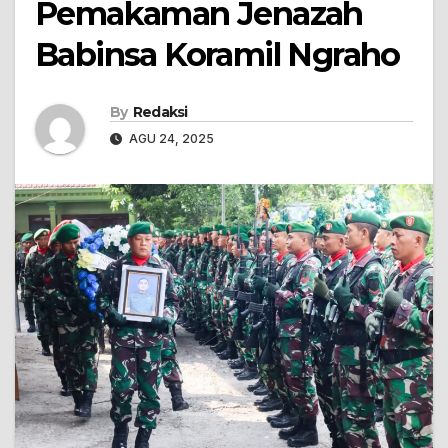
Pemakaman Jenazah
Babinsa Koramil Ngraho
By
Redaksi
AGU 24, 2025