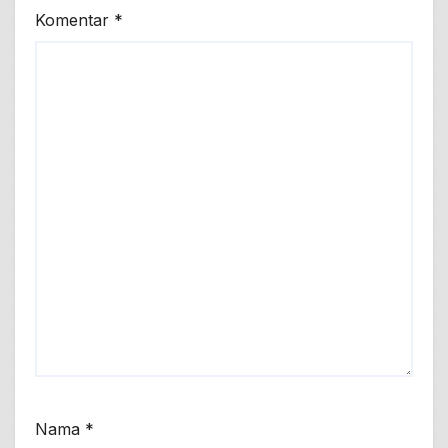
Komentar
*
Nama
*