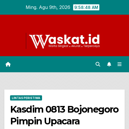
Skip
Ming. Agu 9th, 2026
9:58:49 AM
to
content
LINTAS PERISTIWA
Kasdim 0813 Bojonegoro
Pimpin Upacara