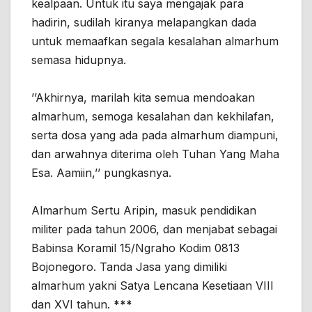
kealpaan. Untuk itu saya mengajak para
hadirin, sudilah kiranya melapangkan dada
untuk memaafkan segala kesalahan almarhum
semasa hidupnya.
’’Akhirnya, marilah kita semua mendoakan
almarhum, semoga kesalahan dan kekhilafan,
serta dosa yang ada pada almarhum diampuni,
dan arwahnya diterima oleh Tuhan Yang Maha
Esa. Aamiin,’’ pungkasnya.
Almarhum Sertu Aripin, masuk pendidikan
militer pada tahun 2006, dan menjabat sebagai
Babinsa Koramil 15/Ngraho Kodim 0813
Bojonegoro. Tanda Jasa yang dimiliki
almarhum yakni Satya Lencana Kesetiaan VIII
dan XVI tahun.
***