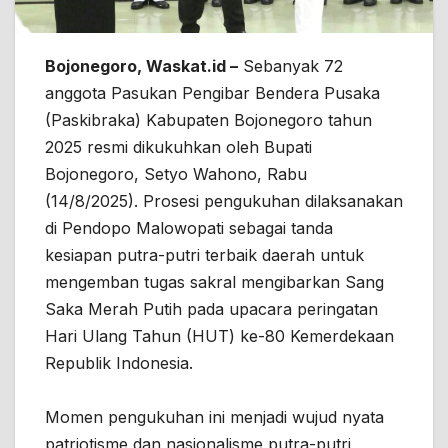
Bojonegoro, Waskat.id –
Sebanyak 72
anggota Pasukan Pengibar Bendera Pusaka
(Paskibraka) Kabupaten Bojonegoro tahun
2025 resmi dikukuhkan oleh Bupati
Bojonegoro, Setyo Wahono, Rabu
(14/8/2025). Prosesi pengukuhan dilaksanakan
di Pendopo Malowopati sebagai tanda
kesiapan putra-putri terbaik daerah untuk
mengemban tugas sakral mengibarkan Sang
Saka Merah Putih pada upacara peringatan
Hari Ulang Tahun (HUT) ke-80 Kemerdekaan
Republik Indonesia.
Momen pengukuhan ini menjadi wujud nyata
patriotisme dan nasionalisme putra-putri