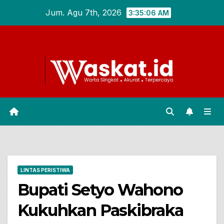
Skip
Jum. Agu 7th, 2026
3:35:07 AM
to
content
LINTAS PERISTIWA
Bupati Setyo Wahono
Kukuhkan Paskibraka