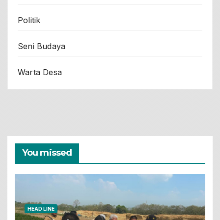
Politik
Seni Budaya
Warta Desa
You missed
HEAD LINE