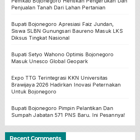
Pemkab Bojonegoro Hentikan Pengerukan Dan
Penjualan Tanah Dari Lahan Pertanian
Bupati Bojonegoro Apresiasi Faiz Jundan,
Siswa SLBN Gunungsari Baureno Masuk LKS
Diksus Tingkat Nasional
Bupati Setyo Wahono Optimis Bojonegoro
Masuk Unesco Global Geopark
Expo TTG Terintegrasi KKN Universitas
Brawijaya 2026 Hadirkan Inovasi Peternakan
Untuk Bojonegoro
Bupati Bojonegoro Pimpin Pelantikan Dan
Sumpah Jabatan 571 PNS Baru. Ini Pesannya!
Recent Comments