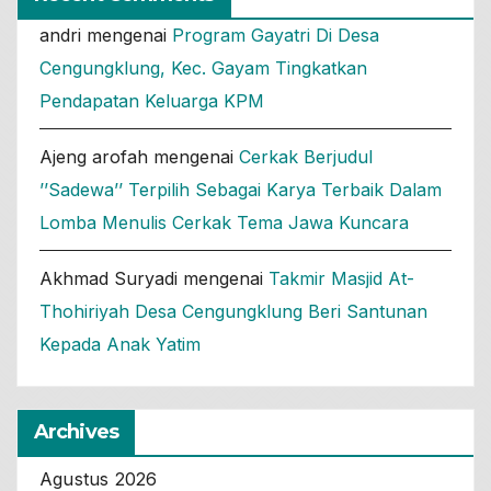
andri
mengenai
Program Gayatri Di Desa
Cengungklung, Kec. Gayam Tingkatkan
Pendapatan Keluarga KPM
Ajeng arofah
mengenai
Cerkak Berjudul
’’Sadewa’’ Terpilih Sebagai Karya Terbaik Dalam
Lomba Menulis Cerkak Tema Jawa Kuncara
Akhmad Suryadi
mengenai
Takmir Masjid At-
Thohiriyah Desa Cengungklung Beri Santunan
Kepada Anak Yatim
Archives
Agustus 2026