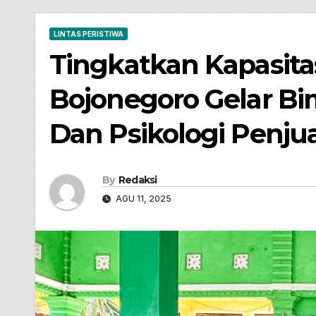
LINTAS PERISTIWA
Tingkatkan Kapasit
Bojonegoro Gelar B
Dan Psikologi Penju
By
Redaksi
AGU 11, 2025