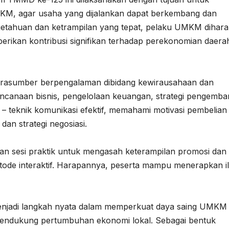
M, agar usaha yang dijalankan dapat berkembang dan
etahuan dan ketrampilan yang tepat, pelaku UMKM dihar
ikan kontribusi signifikan terhadap perekonomian daerah
arasumber berpengalaman dibidang kewirausahaan dan
ncanaan bisnis, pengelolaan keuangan, strategi pengemb
n – teknik komunikasi efektif, memahami motivasi pembelian
n strategi negosiasi.
kan sesi praktik untuk mengasah keterampilan promosi dan
tode interaktif. Harapannya, peserta mampu menerapkan i
menjadi langkah nyata dalam memperkuat daya saing UMKM
mendukung pertumbuhan ekonomi lokal. Sebagai bentuk