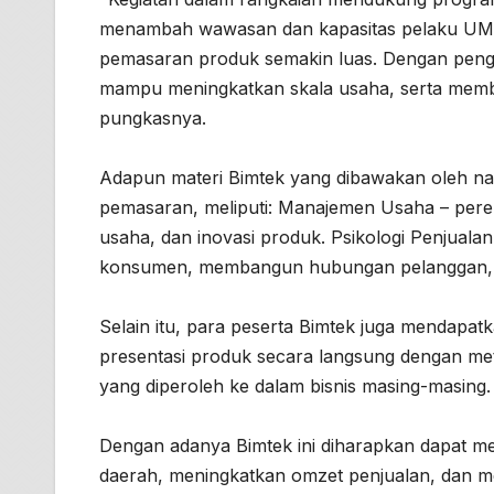
menambah wawasan dan kapasitas pelaku UMK
pemasaran produk semakin luas. Dengan peng
mampu meningkatkan skala usaha, serta member
pungkasnya.
Adapun materi Bimtek yang dibawakan oleh n
pemasaran, meliputi: Manajemen Usaha – pere
usaha, dan inovasi produk. Psikologi Penjuala
konsumen, membangun hubungan pelanggan, da
Selain itu, para peserta Bimtek juga mendapat
presentasi produk secara langsung dengan me
yang diperoleh ke dalam bisnis masing-masing.
Dengan adanya Bimtek ini diharapkan dapat 
daerah, meningkatkan omzet penjualan, dan 