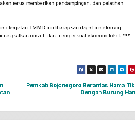
akan terus memberikan pendampingan, dan pelatihan
aian kegiatan TMMD ini diharapkan dapat mendorong
eningkatkan omzet, dan memperkuat ekonomi lokal.
***
an
Pemkab Bojonegoro Berantas Hama Ti
atan
Dengan Burung Han