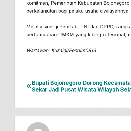
komitmen, Pemerintah Kabupaten Bojonegoro 
berkelanjutan bagi pelaku usaha diwilayahnya.
Melalui sinergi Pemkab, TNI dan DPRD, rangk
pertumbuhan UMKM yang lebih profesional, m
Wartawan: Kuzaini/Pendim0813
Bupati Bojonegoro Dorong Kecamat
Navigasi
Sekar Jadi Pusat Wisata Wilayah Sel
pos