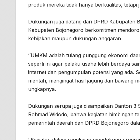
produk mereka tidak hanya berkualitas, tetapi 
Dukungan juga datang dari DPRD Kabupaten B
Kabupaten Bojonegoro berkomitmen mendoro
kebijakan maupun dukungan anggaran.
’’UMKM adalah tulang punggung ekonomi daer
seperti ini agar pelaku usaha lebih berdaya s
internet dan pengumpulan potensi yang ada. Se
mentah, mengingat hasil jagung dan bawang m
ungkapnya.
Dukungan serupa juga disampaikan Danton 3
Rohmad Widodo, bahwa kegiatan bimbingan tek
pemerintah daerah dan DPRD Bojonegoro dal
’’Kegiatan dalam rangkaian mendukung progra