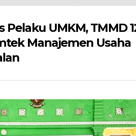
as Pelaku UMKM, TMMD 1
imtek Manajemen Usaha
alan