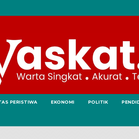
TAS PERISTIWA
EKONOMI
POLITIK
PENDI