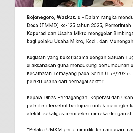
Bojonegoro, Waskat.id –
Dalam rangka mendu
Desa (TMMD) ke-125 tahun 2025, Pemerintah 
Koperasi dan Usaha Mikro menggelar Bimbinga
bagi pelaku Usaha Mikro, Kecil, dan Meneng
Kegiatan yang bekerjasama dengan Satuan Tu
dilaksanakan guna mendukung pertumbuhan eko
Kecamatan Temayang pada Senin (11/8/2025). A
pelaku usaha dari berbagai sektor.
Kepala Dinas Perdagangan, Koperasi dan Usa
pelatihan tersebut bertujuan untuk meningka
efektif, sekaligus membekali mereka dengan s
’’Pelaku UMKM perlu memiliki kemampuan man