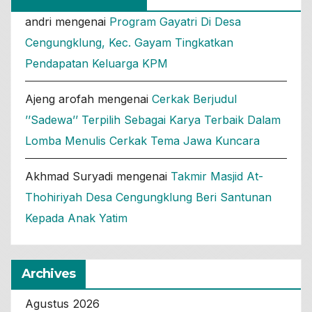
andri
mengenai
Program Gayatri Di Desa
Cengungklung, Kec. Gayam Tingkatkan
Pendapatan Keluarga KPM
Ajeng arofah
mengenai
Cerkak Berjudul
’’Sadewa’’ Terpilih Sebagai Karya Terbaik Dalam
Lomba Menulis Cerkak Tema Jawa Kuncara
Akhmad Suryadi
mengenai
Takmir Masjid At-
Thohiriyah Desa Cengungklung Beri Santunan
Kepada Anak Yatim
Archives
Agustus 2026