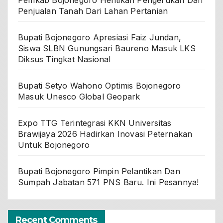
Pemkab Bojonegoro Hentikan Pengerukan Dan
Penjualan Tanah Dari Lahan Pertanian
Bupati Bojonegoro Apresiasi Faiz Jundan,
Siswa SLBN Gunungsari Baureno Masuk LKS
Diksus Tingkat Nasional
Bupati Setyo Wahono Optimis Bojonegoro
Masuk Unesco Global Geopark
Expo TTG Terintegrasi KKN Universitas
Brawijaya 2026 Hadirkan Inovasi Peternakan
Untuk Bojonegoro
Bupati Bojonegoro Pimpin Pelantikan Dan
Sumpah Jabatan 571 PNS Baru. Ini Pesannya!
Recent Comments