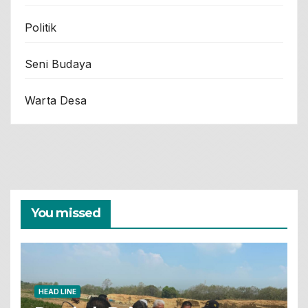
Politik
Seni Budaya
Warta Desa
You missed
HEAD LINE