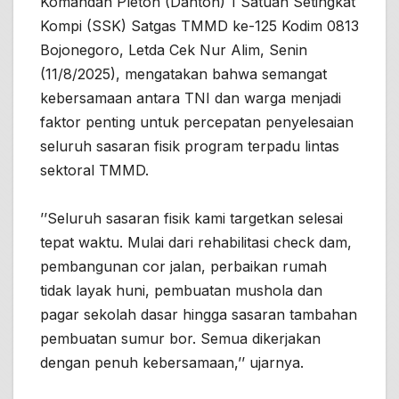
Komandan Pleton (Danton) 1 Satuan Setingkat
Kompi (SSK) Satgas TMMD ke-125 Kodim 0813
Bojonegoro, Letda Cek Nur Alim, Senin
(11/8/2025), mengatakan bahwa semangat
kebersamaan antara TNI dan warga menjadi
faktor penting untuk percepatan penyelesaian
seluruh sasaran fisik program terpadu lintas
sektoral TMMD.
’’Seluruh sasaran fisik kami targetkan selesai
tepat waktu. Mulai dari rehabilitasi check dam,
pembangunan cor jalan, perbaikan rumah
tidak layak huni, pembuatan mushola dan
pagar sekolah dasar hingga sasaran tambahan
pembuatan sumur bor. Semua dikerjakan
dengan penuh kebersamaan,’’ ujarnya.