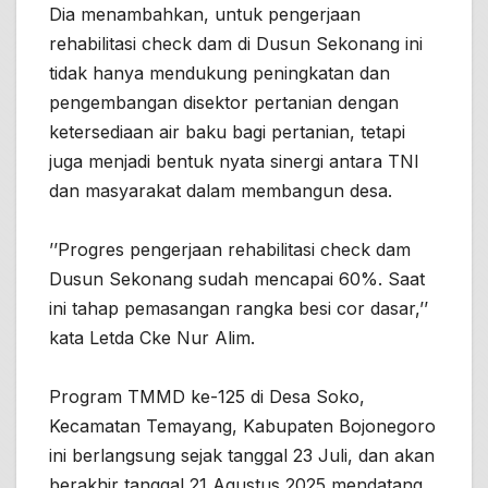
Dia menambahkan, untuk pengerjaan
rehabilitasi check dam di Dusun Sekonang ini
tidak hanya mendukung peningkatan dan
pengembangan disektor pertanian dengan
ketersediaan air baku bagi pertanian, tetapi
juga menjadi bentuk nyata sinergi antara TNI
dan masyarakat dalam membangun desa.
’’Progres pengerjaan rehabilitasi check dam
Dusun Sekonang sudah mencapai 60%. Saat
ini tahap pemasangan rangka besi cor dasar,’’
kata Letda Cke Nur Alim.
Program TMMD ke-125 di Desa Soko,
Kecamatan Temayang, Kabupaten Bojonegoro
ini berlangsung sejak tanggal 23 Juli, dan akan
berakhir tanggal 21 Agustus 2025 mendatang.