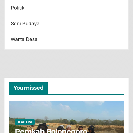
Politik
Seni Budaya
Warta Desa
You missed
HEAD LINE
Pemkab Bojonegoro