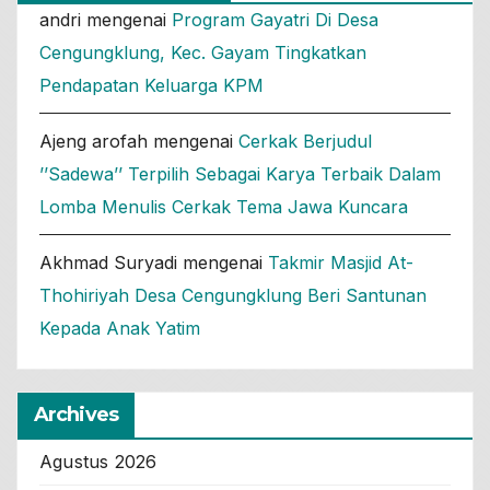
andri
mengenai
Program Gayatri Di Desa
Cengungklung, Kec. Gayam Tingkatkan
Pendapatan Keluarga KPM
Ajeng arofah
mengenai
Cerkak Berjudul
’’Sadewa’’ Terpilih Sebagai Karya Terbaik Dalam
Lomba Menulis Cerkak Tema Jawa Kuncara
Akhmad Suryadi
mengenai
Takmir Masjid At-
Thohiriyah Desa Cengungklung Beri Santunan
Kepada Anak Yatim
Archives
Agustus 2026