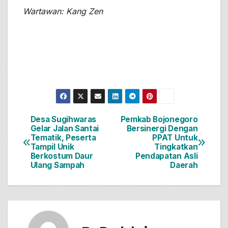
Wartawan: Kang Zen
Desa Sugihwaras
Pemkab Bojonegoro
Navigasi
Gelar Jalan Santai
Bersinergi Dengan
Tematik, Peserta
PPAT Untuk
pos
Tampil Unik
Tingkatkan
Berkostum Daur
Pendapatan Asli
Ulang Sampah
Daerah