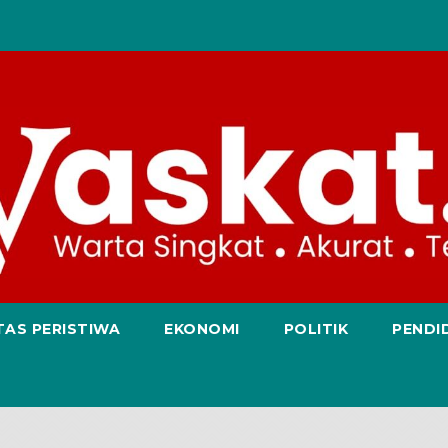
TAS PERISTIWA
EKONOMI
POLITIK
PENDI