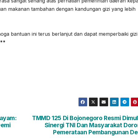
rasa sangat senang atas perhatian pemerintah daerah kep
ntuan makanan tambahan dengan kandungan gizi yang lebih
a bantuan ini terus berlanjut dan dapat memperbaiki gizi
**
Gayam:
TMMD 125 Di Bojonegoro Resmi Dimul
Demi
Sinergi TNI Dan Masyarakat Dor
Pemerataan Pembangunan De