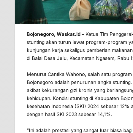
Bojonegoro, Waskat.id –
Ketua Tim Penggerak
stunting akan turun lewat program-program ya
kunjungan kerja sekaligus pemberian makanan ta
di Balai Desa Jelu, Kecamatan Ngasem, Rabu (
Menurut Cantika Wahono, salah satu program 
Bojonegoro adalah penurunan angka stunting. 
akibat kekurangan gizi kronis yang berlangsu
kehidupan. Kondisi stunting di Kabupaten Bojo
kesehatan Indonesia (SKI) 2024 sebesar 12% a
dengan hasil SKI 2023 sebesar 14,1%.
”Ini adalah prestasi yang sangat luar biasa b