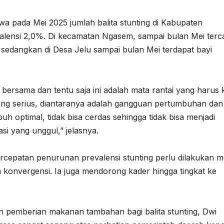
a pada Mei 2025 jumlah balita stunting di Kabupaten
alensi 2,0%. Di kecamatan Ngasem, sampai bulan Mei terca
 sedangkan di Desa Jelu sampai bulan Mei terdapat bayi
 bersama dan tentu saja ini adalah mata rantai yang harus k
ng serius, diantaranya adalah gangguan pertumbuhan dan
h optimal, tidak bisa cerdas sehingga tidak bisa menjadi
si yang unggul,” jelasnya.
cepatan penurunan prevalensi stunting perlu dilakukan me
n konvergensi. Ia juga mendorong kader hingga tingkat ke
an pemberian makanan tambahan bagi balita stunting, Dwi