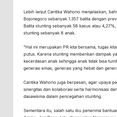
Lebih lanjut Cantika Wahono menjelaskan, bahw
Bojonegoro sebanyak 1.357 balita dengan prev
Balita stunting sebanyak 58 kasus atau 4,27%,
stunting sebanyak 8 anak.
”Hal ini merupakan PR kita bersama, tugas kita
putus. Karena stunting memberikan dampak ya
kecerdasan anak sehingga anak tidak bisa tumbu
generasi emas, generasi yang hebat dan genera
Cantika Wahono juga berpesan, agar upaya per
sinergitas dan kolaborasi serta harmonisasi da
dasawisma dalam pencegahan stunting.
Sementara itu, salah satu ibu penerima bantu