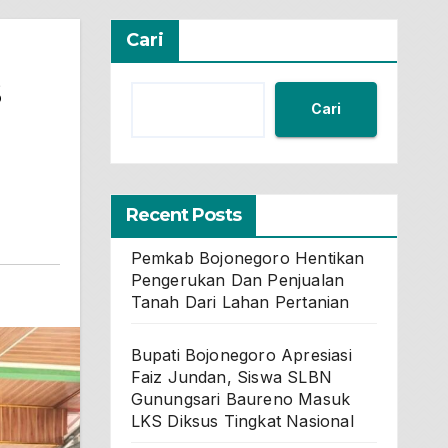
Cari
s
Cari
Recent Posts
Pemkab Bojonegoro Hentikan
Pengerukan Dan Penjualan
Tanah Dari Lahan Pertanian
Bupati Bojonegoro Apresiasi
Faiz Jundan, Siswa SLBN
Gunungsari Baureno Masuk
LKS Diksus Tingkat Nasional