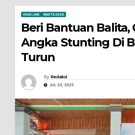
HEAD LINE
WARTA DESA
Beri Bantuan Balita
Angka Stunting Di 
Turun
By
Redaksi
JUL 24, 2025