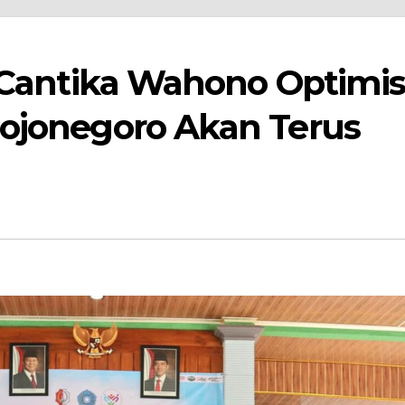
, Cantika Wahono Optimi
Bojonegoro Akan Terus