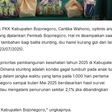
 PKK Kabupaten Bojonegoro, Cantika Wahono, optimis an
ng dijalankan Pemkab Bojonegoro. Hal ini disampaikan saa
mbahan bagi balita stunting, ibu hamil kurang gizi dan la
23/07/2025).
prioritas pembangunan kesehatan tahun 2025 di Kabupat
Dimana stunting adalah kondisi gagal tumbuh pada anak ba
ng dalam jangka waktu yang lama pada 1.000 hari pertama
negoro sampai bulan Mei 2025 berdasarkan hasil survei
tau mengalami penurunan sekitar 2,1% jika dibandingkan
agi Kabupaten Bojonegoro,” ungkapnya.