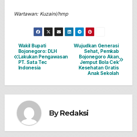
Wartawan: Kuzaini/hmp
Wakil Bupati
Wujudkan Generasi
Navigasi
Bojonegoro: DLH
Sehat, Pemkab
Lakukan Pengawasan
Bojonegoro Akan
pos
PT. Sata Tec
Jemput Bola Cek
Indonesia
Kesehatan Gratis
Anak Sekolah
By
Redaksi