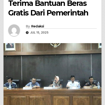
Terima Bantuan Beras
Gratis Dari Pemerintah
By
Redaksi
JUL 15, 2025