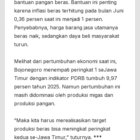
bantuan pangan beras. Bantuan ini penting
karena inflasi beras terhitung pada bulan Juni
0,36 persen saat ini menjadi 1 persen.
Penyebabnya, harga barang jasa utamanya
beras naik, sedangkan daya beli masyarakat
turun.
Melihat dari pertumbuhan ekonomi saat ini,
Bojonegoro menempati peringkat 1 seJawa
Timur dengan indikator PDRB tumbuh 9,97
persen tahun 2025. Namun pertumbuhan ini
masih didominasi oleh produksi migas dan
produksi pangan.
”Maka kita harus merealisasikan target
produksi beras bisa meningkat peringkat
kedua se-Jawa Timur,” tuturnya.
***