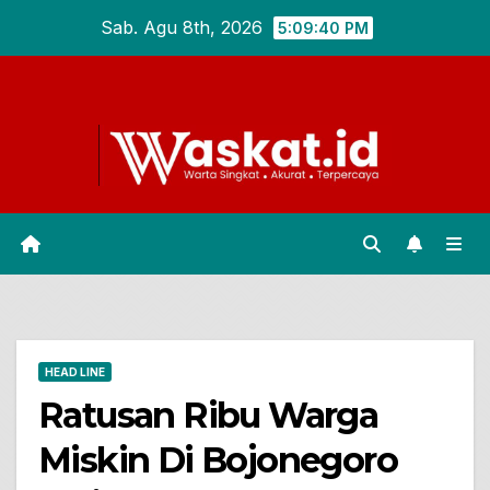
Skip
Sab. Agu 8th, 2026
5:09:41 PM
to
content
HEAD LINE
Ratusan Ribu Warga
Miskin Di Bojonegoro