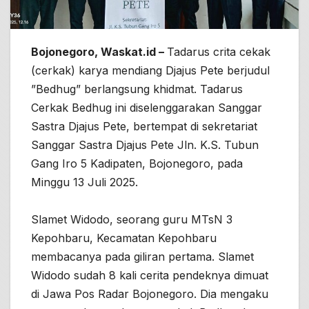
Bojonegoro, Waskat.id –
Tadarus crita cekak
(cerkak) karya mendiang Djajus Pete berjudul
”Bedhug” berlangsung khidmat. Tadarus
Cerkak Bedhug ini diselenggarakan Sanggar
Sastra Djajus Pete, bertempat di sekretariat
Sanggar Sastra Djajus Pete Jln. K.S. Tubun
Gang Iro 5 Kadipaten, Bojonegoro, pada
Minggu 13 Juli 2025.
Slamet Widodo, seorang guru MTsN 3
Kepohbaru, Kecamatan Kepohbaru
membacanya pada giliran pertama. Slamet
Widodo sudah 8 kali cerita pendeknya dimuat
di Jawa Pos Radar Bojonegoro. Dia mengaku