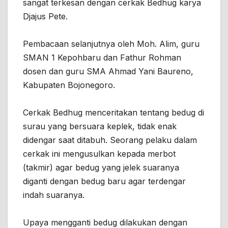
sangat terkesan dengan cerkak Bedhug karya
Djajus Pete.
Pembacaan selanjutnya oleh Moh. Alim, guru
SMAN 1 Kepohbaru dan Fathur Rohman
dosen dan guru SMA Ahmad Yani Baureno,
Kabupaten Bojonegoro.
Cerkak Bedhug menceritakan tentang bedug di
surau yang bersuara keplek, tidak enak
didengar saat ditabuh. Seorang pelaku dalam
cerkak ini mengusulkan kepada merbot
(takmir) agar bedug yang jelek suaranya
diganti dengan bedug baru agar terdengar
indah suaranya.
Upaya mengganti bedug dilakukan dengan