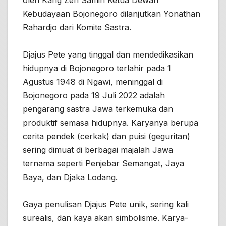
oleh Kang Zen Samin Ketua Dewan
Kebudayaan Bojonegoro dilanjutkan Yonathan
Rahardjo dari Komite Sastra.
Djajus Pete yang tinggal dan mendedikasikan
hidupnya di Bojonegoro terlahir pada 1
Agustus 1948 di Ngawi, meninggal di
Bojonegoro pada 19 Juli 2022 adalah
pengarang sastra Jawa terkemuka dan
produktif semasa hidupnya. Karyanya berupa
cerita pendek (cerkak) dan puisi (geguritan)
sering dimuat di berbagai majalah Jawa
ternama seperti Penjebar Semangat, Jaya
Baya, dan Djaka Lodang.
Gaya penulisan Djajus Pete unik, sering kali
surealis, dan kaya akan simbolisme. Karya-