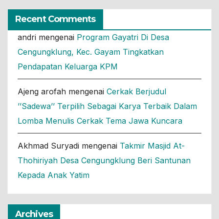
Recent Comments
andri
mengenai
Program Gayatri Di Desa
Cengungklung, Kec. Gayam Tingkatkan
Pendapatan Keluarga KPM
Ajeng arofah
mengenai
Cerkak Berjudul
’’Sadewa’’ Terpilih Sebagai Karya Terbaik Dalam
Lomba Menulis Cerkak Tema Jawa Kuncara
Akhmad Suryadi
mengenai
Takmir Masjid At-
Thohiriyah Desa Cengungklung Beri Santunan
Kepada Anak Yatim
Archives