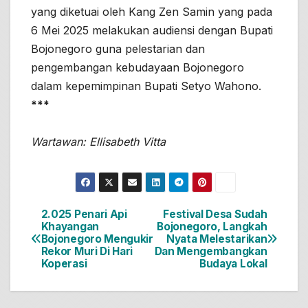
yang diketuai oleh Kang Zen Samin yang pada
6 Mei 2025 melakukan audiensi dengan Bupati
Bojonegoro guna pelestarian dan
pengembangan kebudayaan Bojonegoro
dalam kepemimpinan Bupati Setyo Wahono.
***
Wartawan: Ellisabeth Vitta
2.025 Penari Api
Festival Desa Sudah
Navigasi
Khayangan
Bojonegoro, Langkah
Bojonegoro Mengukir
Nyata Melestarikan
pos
Rekor Muri Di Hari
Dan Mengembangkan
Koperasi
Budaya Lokal