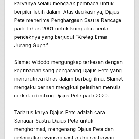
karyanya selalu mengajak pembaca untuk
berpikir lebih dalam. Atas dedikasinya, Djajus
Pete menerima Penghargaan Sastra Rancage
pada tahun 2001 untuk kumpulan cerita
pendeknya yang berjudul “Kreteg Emas
Jurang Gupit.”
Slamet Widodo mengungkap terkesan dengan
kepribadian sang pengarang Djajus Pete yang
menurutnya ikhlas dalam berbagi ilmu. Slamet
mengaku pernah mengikuti pelatihan menulis
cerkak dibimbing Djajus Pete pada 2020.
Tadarus karya Djajus Pete adalah cara
Sanggar Sastra Djajus Pete untuk
menghormati, mengenang Djajus Pete dan
melanjutkan warisan sastra dari sastrawan