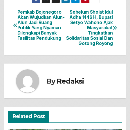
Pemkab Bojonegoro
Sebelum Sholat Idul
Navigasi
Akan Wujudkan Alun-
Adha 1446 H, Bupati
Alun Jadi Ruang
Setyo Wahono Ajak
pos
Publik Yang Nyaman
Masyarakat
Dilengkapi Banyak
Tingkatkan
Fasilitas Pendukung
Solidaritas Sosial Dan
Gotong Royong
By
Redaksi
Related Post