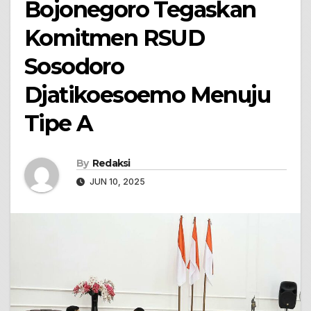
Bojonegoro Tegaskan
Komitmen RSUD
Sosodoro
Djatikoesoemo Menuju
Tipe A
By
Redaksi
JUN 10, 2025