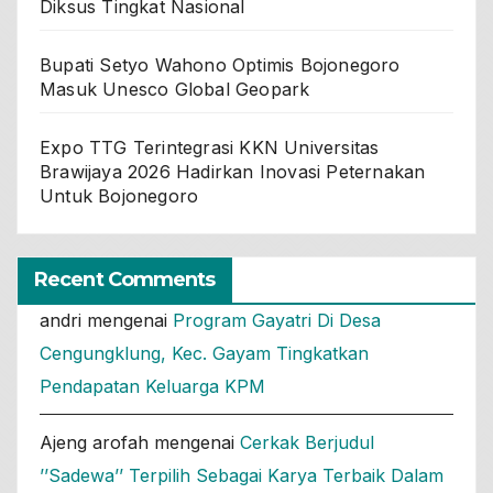
Diksus Tingkat Nasional
Bupati Setyo Wahono Optimis Bojonegoro
Masuk Unesco Global Geopark
Expo TTG Terintegrasi KKN Universitas
Brawijaya 2026 Hadirkan Inovasi Peternakan
Untuk Bojonegoro
Recent Comments
andri
mengenai
Program Gayatri Di Desa
Cengungklung, Kec. Gayam Tingkatkan
Pendapatan Keluarga KPM
Ajeng arofah
mengenai
Cerkak Berjudul
’’Sadewa’’ Terpilih Sebagai Karya Terbaik Dalam