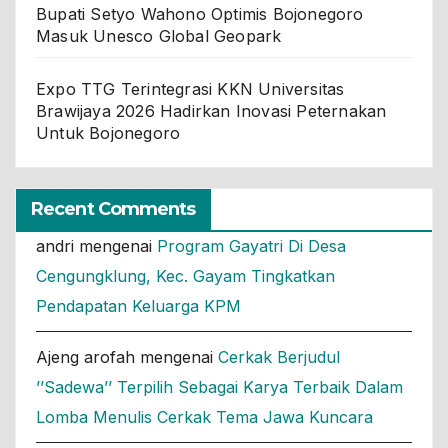
Bupati Setyo Wahono Optimis Bojonegoro
Masuk Unesco Global Geopark
Expo TTG Terintegrasi KKN Universitas
Brawijaya 2026 Hadirkan Inovasi Peternakan
Untuk Bojonegoro
Recent Comments
andri
mengenai
Program Gayatri Di Desa
Cengungklung, Kec. Gayam Tingkatkan
Pendapatan Keluarga KPM
Ajeng arofah
mengenai
Cerkak Berjudul
’’Sadewa’’ Terpilih Sebagai Karya Terbaik Dalam
Lomba Menulis Cerkak Tema Jawa Kuncara