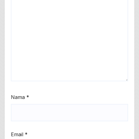
Nama
*
Email
*