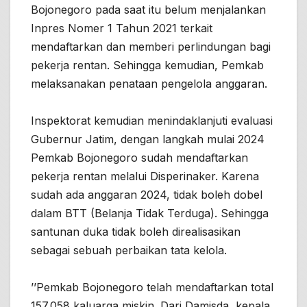
Bojonegoro pada saat itu belum menjalankan
Inpres Nomer 1 Tahun 2021 terkait
mendaftarkan dan memberi perlindungan bagi
pekerja rentan. Sehingga kemudian, Pemkab
melaksanakan penataan pengelola anggaran.
Inspektorat kemudian menindaklanjuti evaluasi
Gubernur Jatim, dengan langkah mulai 2024
Pemkab Bojonegoro sudah mendaftarkan
pekerja rentan melalui Disperinaker. Karena
sudah ada anggaran 2024, tidak boleh dobel
dalam BTT (Belanja Tidak Terduga). Sehingga
santunan duka tidak boleh direalisasikan
sebagai sebuah perbaikan tata kelola.
’’Pemkab Bojonegoro telah mendaftarkan total
157.058 kaluarga miskin. Dari Damisda, kepala