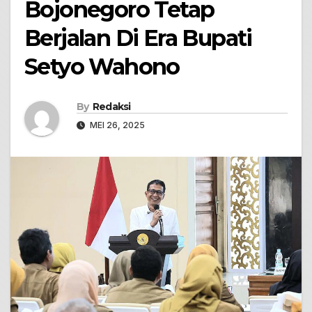
Bojonegoro Tetap
Berjalan Di Era Bupati
Setyo Wahono
By
Redaksi
MEI 26, 2025