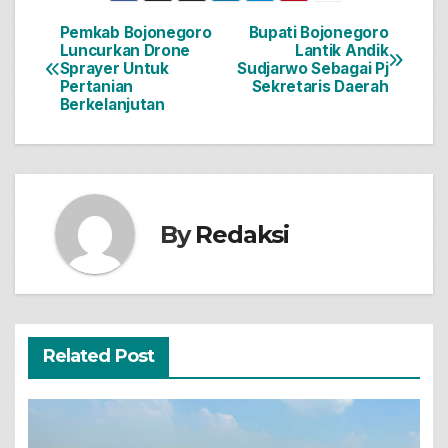
Pemkab Bojonegoro
Bupati Bojonegoro
Navigasi
Luncurkan Drone
Lantik Andik
Sprayer Untuk
Sudjarwo Sebagai Pj
pos
Pertanian
Sekretaris Daerah
Berkelanjutan
By
Redaksi
Related Post