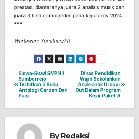
prestasi, diantaranya juara 2 analisis musik dan
juara 3 field commander pada kejurprov 2024.
***
Wartawan: Yonathan/FR
Siswa-Siswi SMPN 1
Dinas Pendidikan
Navigasi
Sumberrejo
Wajib Sekolahkan
Terbitkan 3 Buku
Anak-anak Droup-
pos
Antologi Cerpen Dan
Out Dalam Program
Puisi
Kejar Paket A
By
Redaksi