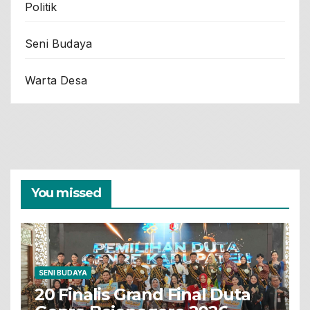
Politik
Seni Budaya
Warta Desa
You missed
SENI BUDAYA
20 Finalis Grand Final Duta